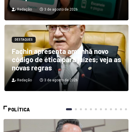
Redação
3 de agosto de 2026
DESTAQUES
Fachin apresenta amanhã novo
código de ética para juízes; veja as
novas regras
Redação
3 de agosto de 2026
POLÍTICA