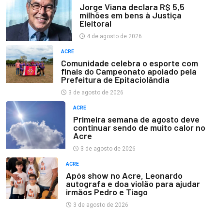
Jorge Viana declara R$ 5,5
milhões em bens à Justiça
Eleitoral
4 de agosto de 2026
ACRE
Comunidade celebra o esporte com
finais do Campeonato apoiado pela
Prefeitura de Epitaciolândia
3 de agosto de 2026
ACRE
Primeira semana de agosto deve
continuar sendo de muito calor no
Acre
3 de agosto de 2026
ACRE
Após show no Acre, Leonardo
autografa e doa violão para ajudar
irmãos Pedro e Tiago
3 de agosto de 2026