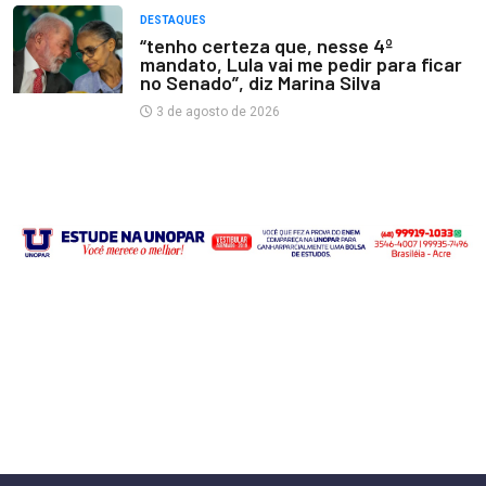
DESTAQUES
“tenho certeza que, nesse 4º
mandato, Lula vai me pedir para ficar
no Senado”, diz Marina Silva
3 de agosto de 2026