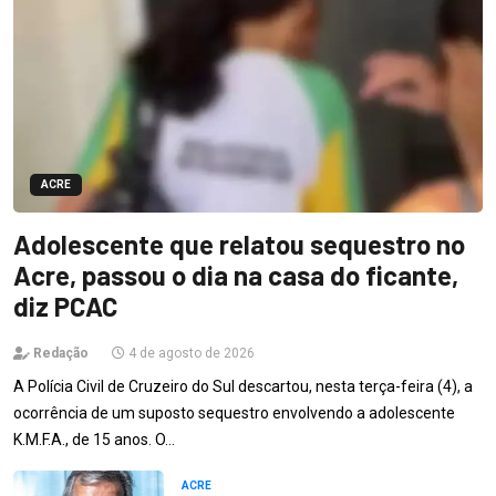
ACRE
Adolescente que relatou sequestro no
Acre, passou o dia na casa do ficante,
diz PCAC
Redação
4 de agosto de 2026
A Polícia Civil de Cruzeiro do Sul descartou, nesta terça-feira (4), a
ocorrência de um suposto sequestro envolvendo a adolescente
K.M.F.A., de 15 anos. O…
ACRE