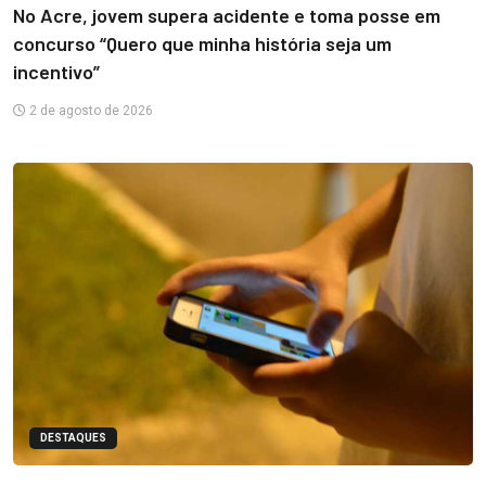
No Acre, jovem supera acidente e toma posse em
concurso “Quero que minha história seja um
incentivo”
2 de agosto de 2026
DESTAQUES