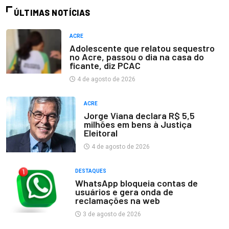
ÚLTIMAS NOTÍCIAS
ACRE
Adolescente que relatou sequestro
no Acre, passou o dia na casa do
ficante, diz PCAC
4 de agosto de 2026
ACRE
Jorge Viana declara R$ 5,5
milhões em bens à Justiça
Eleitoral
4 de agosto de 2026
DESTAQUES
WhatsApp bloqueia contas de
usuários e gera onda de
reclamações na web
3 de agosto de 2026