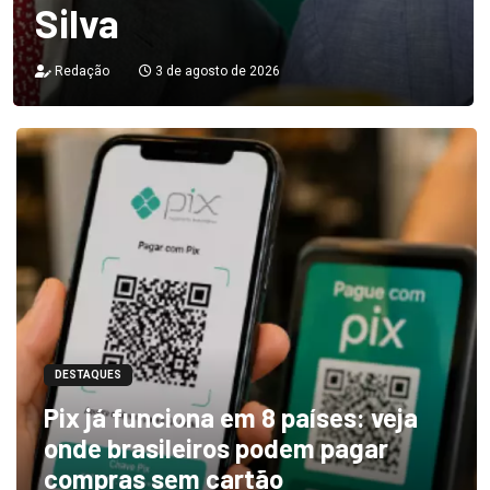
Silva
Redação
3 de agosto de 2026
DESTAQUES
Pix já funciona em 8 países: veja
onde brasileiros podem pagar
compras sem cartão