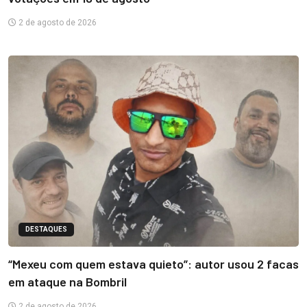
2 de agosto de 2026
DESTAQUES
“Mexeu com quem estava quieto”: autor usou 2 facas
em ataque na Bombril
2 de agosto de 2026