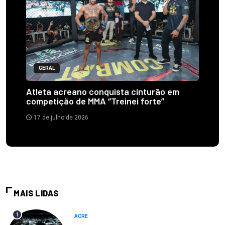
GERAL
Atleta acreano conquista cinturão em
competição de MMA “Treinei forte”
17 de julho de 2026
MAIS LIDAS
1
ACRE