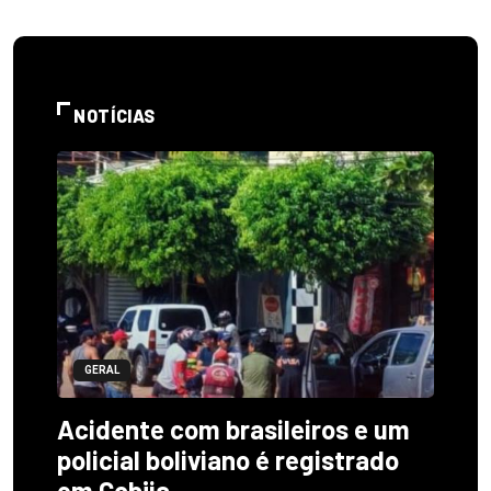
NOTÍCIAS
GERAL
Acidente com brasileiros e um
policial boliviano é registrado
em Cobija