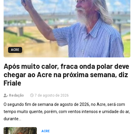
ACRE
Após muito calor, fraca onda polar deve
chegar ao Acre na próxima semana, diz
Friale
Redação
7 de agosto de 2026
O segundo fim de semana de agosto de 2026, no Acre, será com
tempo muito quente, porém, com ventos intensos e umidade do ar,
durante…
ACRE