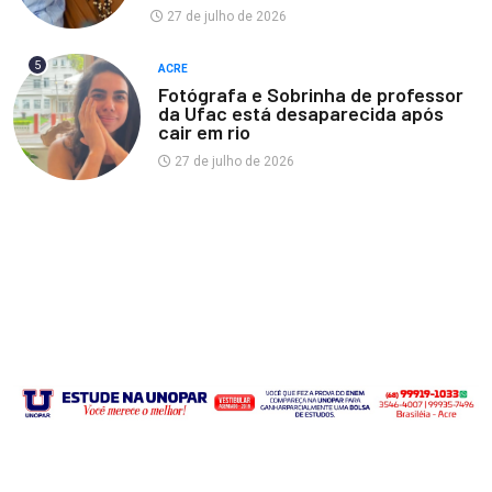
27 de julho de 2026
5
ACRE
Fotógrafa e Sobrinha de professor
da Ufac está desaparecida após
cair em rio
27 de julho de 2026