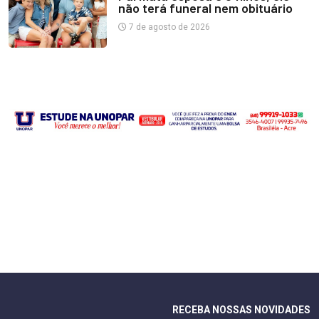
não terá funeral nem obituário
7 de agosto de 2026
RECEBA NOSSAS NOVIDADES