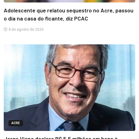
Adolescente que relatou sequestro no Acre, passou
o dia na casa do ficante, diz PCAC
4 de agosto de 2026
ACRE
Jorge Viana declara R$ 5,5 milhões em bens à