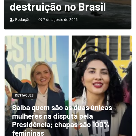
destruição no Brasil
Redação
7 de agosto de 2026
DESTAQUES
Saiba quem são as duas únicas
mulheres na disputa pela
Presidência; chapas são 100%
femininas