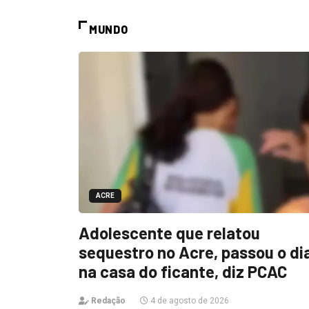
MUNDO
ACRE
Adolescente que relatou
sequestro no Acre, passou o di
na casa do ficante, diz PCAC
Redação
4 de agosto de 2026