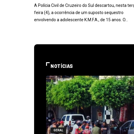
A Polícia Civil de Cruzeiro do Sul descartou, nesta ter
feira (4), a ocorrência de um suposto sequestro
envolvendo a adolescente K.M.F.A., de 15 anos. O…
NOTÍCIAS
GERAL