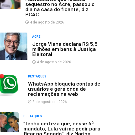
sequestro no Acre, passou o
dia na casa do ficante, diz
PCAC
4 de agosto de 2026
ACRE
Jorge Viana declara R$ 5,5
milhões em bens à Justiça
Eleitoral
4 de agosto de 2026
DESTAQUES
WhatsApp bloqueia contas de
usuários e gera onda de
reclamações na web
3 de agosto de 2026
DESTAQUES
“tenho certeza que, nesse 4º
mandato, Lula vai me pedir para
ficar no Senado”, diz Marina