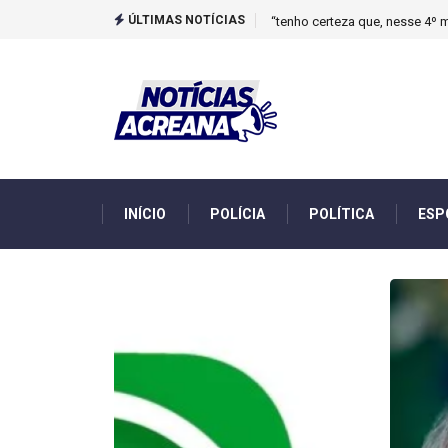
ÚLTIMAS NOTÍCIAS
Novo boletim indica El Niño ‘
INÍCIO
POLÍCIA
POLÍTICA
ESP