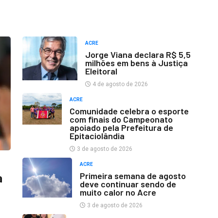
ACRE
Jorge Viana declara R$ 5,5
milhões em bens à Justiça
Eleitoral
4 de agosto de 2026
ACRE
Comunidade celebra o esporte
com finais do Campeonato
apoiado pela Prefeitura de
Epitaciolândia
3 de agosto de 2026
ACRE
Primeira semana de agosto
a
deve continuar sendo de
muito calor no Acre
3 de agosto de 2026