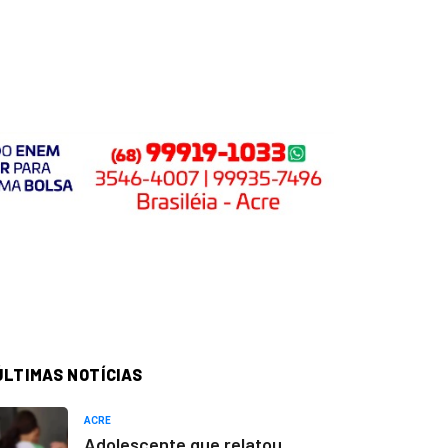
ÚLTIMAS NOTÍCIAS
ACRE
Adolescente que relatou