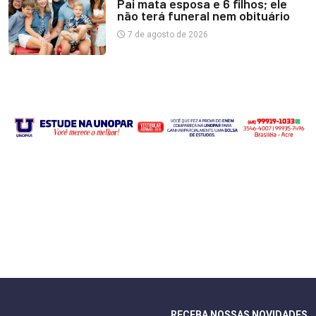
Pai mata esposa e 6 filhos; ele
não terá funeral nem obituário
7 de agosto de 2026
RECEBA NOSSAS NOVIDADES