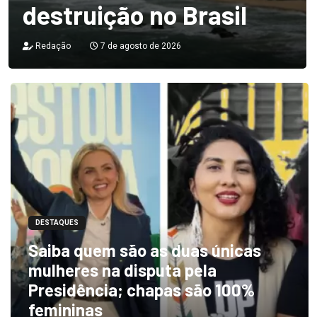
destruição no Brasil
Redação
7 de agosto de 2026
DESTAQUES
Saiba quem são as duas únicas
mulheres na disputa pela
Presidência; chapas são 100%
femininas