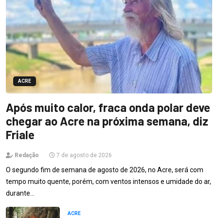
ACRE
Após muito calor, fraca onda polar deve
chegar ao Acre na próxima semana, diz
Friale
Redação
7 de agosto de 2026
O segundo fim de semana de agosto de 2026, no Acre, será com
tempo muito quente, porém, com ventos intensos e umidade do ar,
durante…
ACRE