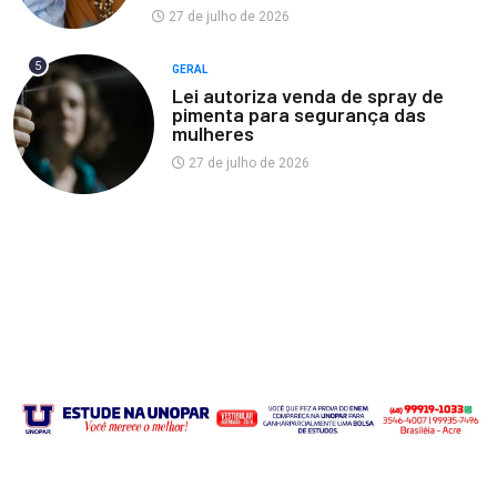
27 de julho de 2026
5
GERAL
Lei autoriza venda de spray de
pimenta para segurança das
mulheres
27 de julho de 2026