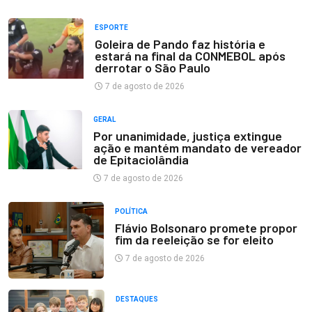
ESPORTE
Goleira de Pando faz história e
estará na final da CONMEBOL após
derrotar o São Paulo
7 de agosto de 2026
GERAL
Por unanimidade, justiça extingue
ação e mantém mandato de vereador
de Epitaciolândia
7 de agosto de 2026
POLÍTICA
Flávio Bolsonaro promete propor
fim da reeleição se for eleito
7 de agosto de 2026
DESTAQUES