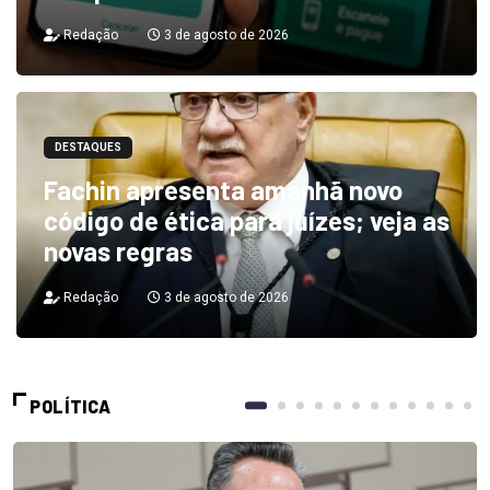
Redação
3 de agosto de 2026
DESTAQUES
Fachin apresenta amanhã novo
código de ética para juízes; veja as
novas regras
Redação
3 de agosto de 2026
POLÍTICA