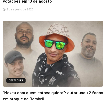
votações em 10 de agosto
2 de agosto de 2026
DESTAQUES
“Mexeu com quem estava quieto”: autor usou 2 facas
em ataque na Bombril