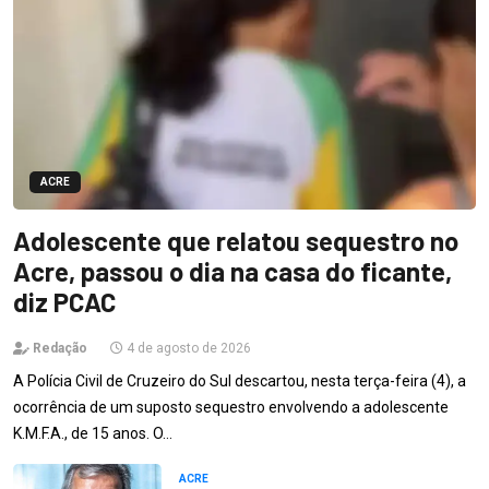
ACRE
Adolescente que relatou sequestro no
Acre, passou o dia na casa do ficante,
diz PCAC
Redação
4 de agosto de 2026
A Polícia Civil de Cruzeiro do Sul descartou, nesta terça-feira (4), a
ocorrência de um suposto sequestro envolvendo a adolescente
K.M.F.A., de 15 anos. O…
ACRE