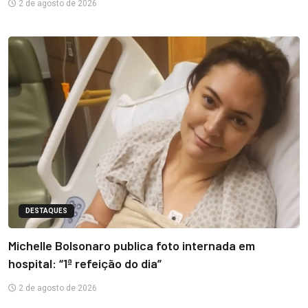
2 de agosto de 2026
DESTAQUES
Michelle Bolsonaro publica foto internada em
hospital: “1ª refeição do dia”
2 de agosto de 2026