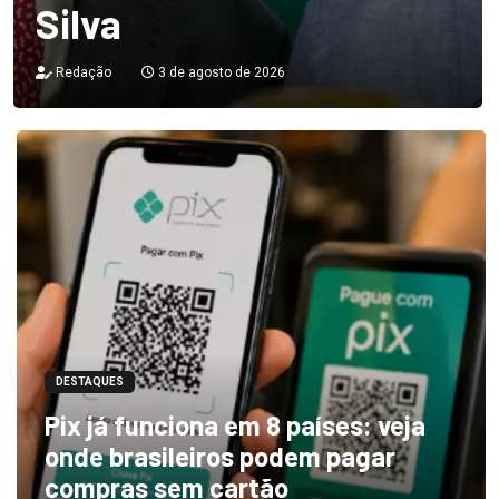
Silva
Redação
3 de agosto de 2026
DESTAQUES
Pix já funciona em 8 países: veja
onde brasileiros podem pagar
compras sem cartão