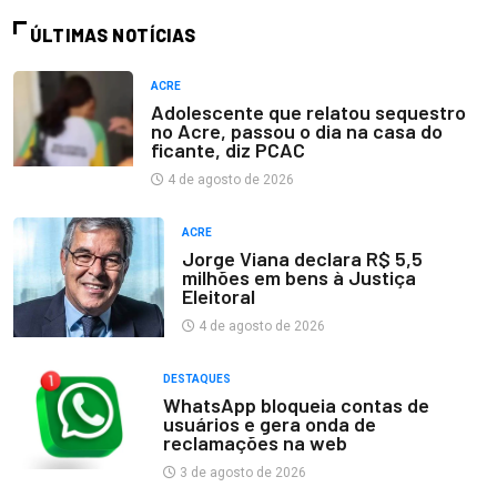
ÚLTIMAS NOTÍCIAS
ACRE
Adolescente que relatou sequestro
no Acre, passou o dia na casa do
ficante, diz PCAC
4 de agosto de 2026
ACRE
Jorge Viana declara R$ 5,5
milhões em bens à Justiça
Eleitoral
4 de agosto de 2026
DESTAQUES
WhatsApp bloqueia contas de
usuários e gera onda de
reclamações na web
3 de agosto de 2026