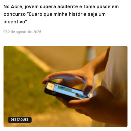
No Acre, jovem supera acidente e toma posse em
concurso “Quero que minha história seja um
incentivo”
2 de agosto de 2026
DESTAQUES