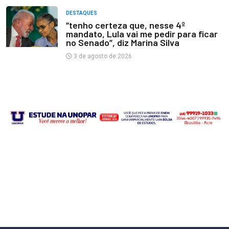
DESTAQUES
“tenho certeza que, nesse 4º
mandato, Lula vai me pedir para ficar
no Senado”, diz Marina Silva
3 de agosto de 2026