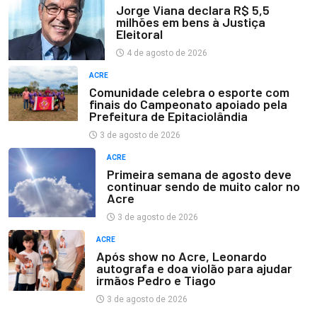
Jorge Viana declara R$ 5,5
milhões em bens à Justiça
Eleitoral
4 de agosto de 2026
ACRE
Comunidade celebra o esporte com
finais do Campeonato apoiado pela
Prefeitura de Epitaciolândia
3 de agosto de 2026
ACRE
Primeira semana de agosto deve
continuar sendo de muito calor no
Acre
3 de agosto de 2026
ACRE
Após show no Acre, Leonardo
autografa e doa violão para ajudar
irmãos Pedro e Tiago
3 de agosto de 2026