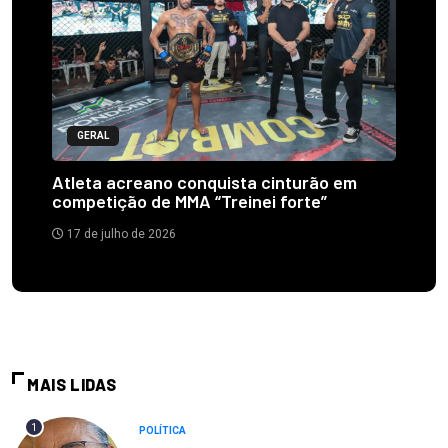
GERAL
Atleta acreano conquista cinturão em
competição de MMA “Treinei forte”
17 de julho de 2026
MAIS LIDAS
1
POLÍTICA