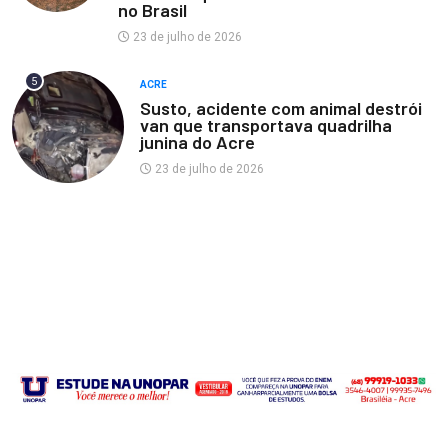
no Brasil
23 de julho de 2026
5
ACRE
Susto, acidente com animal destrói
van que transportava quadrilha
junina do Acre
23 de julho de 2026