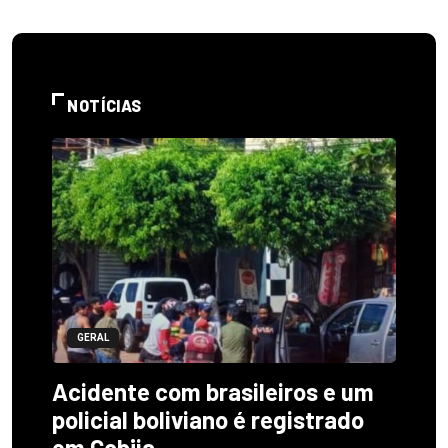
NOTÍCIAS
GERAL
Acidente com brasileiros e um
policial boliviano é registrado
em Cobija