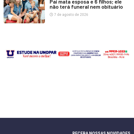
Pai mata esposa e 6 filhos; ele
não terá funeral nem obituário
7 de agosto de 2026
RECEBA NOSSAS NOVIDADES