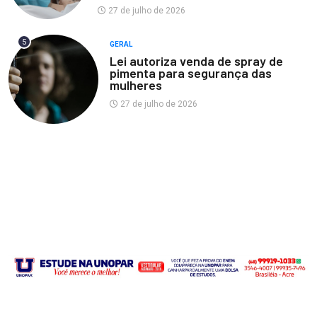
27 de julho de 2026
5
GERAL
Lei autoriza venda de spray de
pimenta para segurança das
mulheres
27 de julho de 2026