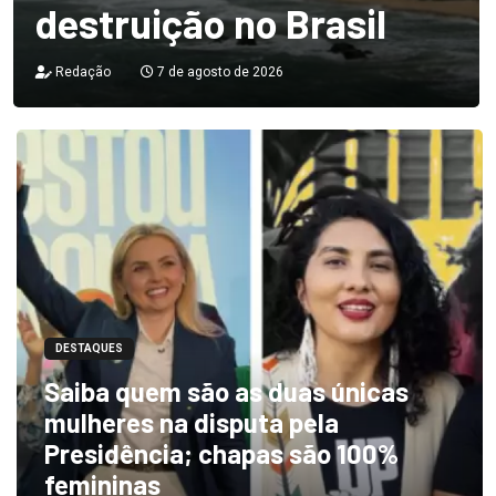
destruição no Brasil
Redação
7 de agosto de 2026
DESTAQUES
Saiba quem são as duas únicas
mulheres na disputa pela
Presidência; chapas são 100%
femininas