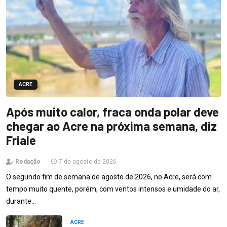
ACRE
Após muito calor, fraca onda polar deve
chegar ao Acre na próxima semana, diz
Friale
Redação
7 de agosto de 2026
O segundo fim de semana de agosto de 2026, no Acre, será com
tempo muito quente, porém, com ventos intensos e umidade do ar,
durante…
ACRE