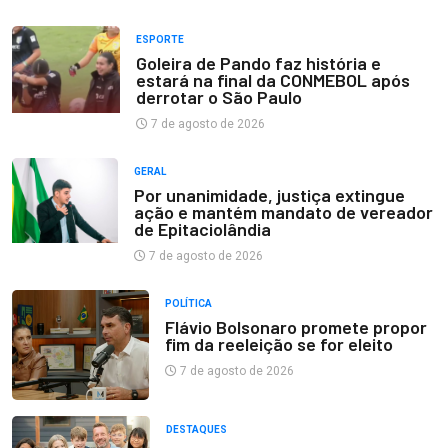
ESPORTE
Goleira de Pando faz história e
estará na final da CONMEBOL após
derrotar o São Paulo
7 de agosto de 2026
GERAL
Por unanimidade, justiça extingue
ação e mantém mandato de vereador
de Epitaciolândia
7 de agosto de 2026
POLÍTICA
Flávio Bolsonaro promete propor
fim da reeleição se for eleito
7 de agosto de 2026
DESTAQUES