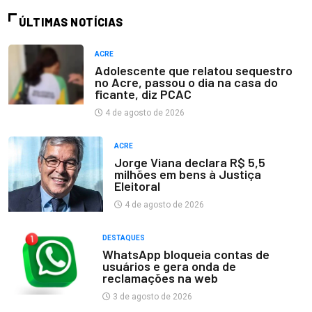
ÚLTIMAS NOTÍCIAS
ACRE
Adolescente que relatou sequestro
no Acre, passou o dia na casa do
ficante, diz PCAC
4 de agosto de 2026
ACRE
Jorge Viana declara R$ 5,5
milhões em bens à Justiça
Eleitoral
4 de agosto de 2026
DESTAQUES
WhatsApp bloqueia contas de
usuários e gera onda de
reclamações na web
3 de agosto de 2026