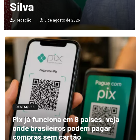
Silva
Redação
3 de agosto de 2026
DESTAQUES
Pix já funciona em 8 países: veja
onde brasileiros podem pagar
compras sem cartão