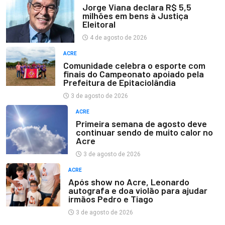
Jorge Viana declara R$ 5,5
milhões em bens à Justiça
Eleitoral
4 de agosto de 2026
ACRE
Comunidade celebra o esporte com
finais do Campeonato apoiado pela
Prefeitura de Epitaciolândia
3 de agosto de 2026
ACRE
Primeira semana de agosto deve
continuar sendo de muito calor no
Acre
3 de agosto de 2026
ACRE
Após show no Acre, Leonardo
autografa e doa violão para ajudar
irmãos Pedro e Tiago
3 de agosto de 2026