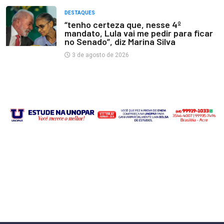
DESTAQUES
“tenho certeza que, nesse 4º
mandato, Lula vai me pedir para ficar
no Senado”, diz Marina Silva
3 de agosto de 2026