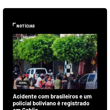
NOTÍCIAS
GERAL
Acidente com brasileiros e um
policial boliviano é registrado
em Cobija