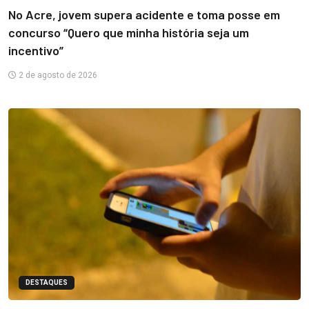
No Acre, jovem supera acidente e toma posse em
concurso “Quero que minha história seja um
incentivo”
2 de agosto de 2026
DESTAQUES