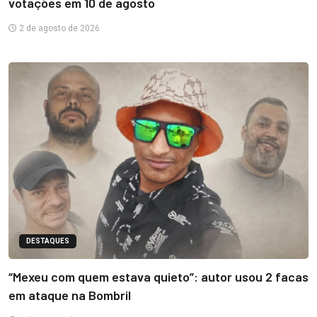
votações em 10 de agosto
2 de agosto de 2026
DESTAQUES
“Mexeu com quem estava quieto”: autor usou 2 facas
em ataque na Bombril