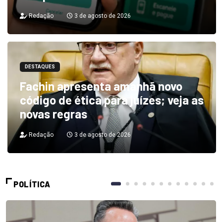
Redação
3 de agosto de 2026
DESTAQUES
Fachin apresenta amanhã novo
código de ética para juízes; veja as
novas regras
Redação
3 de agosto de 2026
POLÍTICA