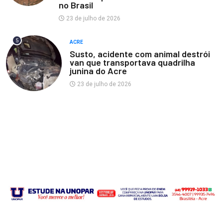
no Brasil
23 de julho de 2026
5
ACRE
Susto, acidente com animal destrói
van que transportava quadrilha
junina do Acre
23 de julho de 2026