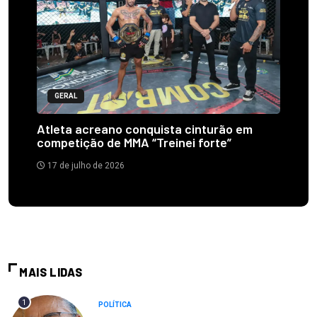
GERAL
Atleta acreano conquista cinturão em
competição de MMA “Treinei forte”
17 de julho de 2026
MAIS LIDAS
1
POLÍTICA