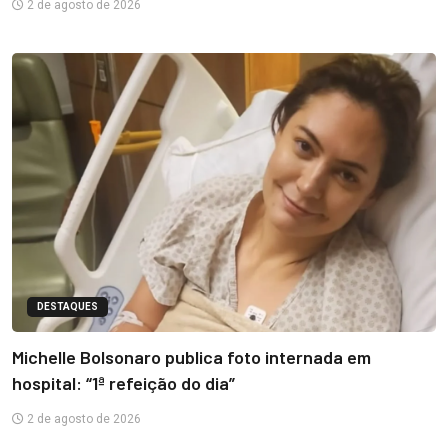
2 de agosto de 2026
DESTAQUES
Michelle Bolsonaro publica foto internada em
hospital: “1ª refeição do dia”
2 de agosto de 2026