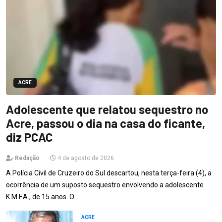
ACRE
Adolescente que relatou sequestro no
Acre, passou o dia na casa do ficante,
diz PCAC
Redação
4 de agosto de 2026
A Polícia Civil de Cruzeiro do Sul descartou, nesta terça-feira (4), a
ocorrência de um suposto sequestro envolvendo a adolescente
K.M.F.A., de 15 anos. O…
ACRE