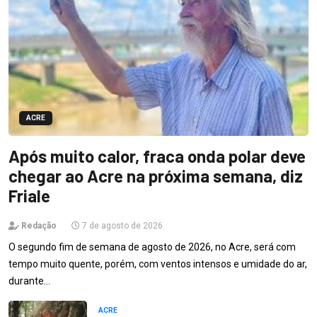
ACRE
Após muito calor, fraca onda polar deve
chegar ao Acre na próxima semana, diz
Friale
Redação
7 de agosto de 2026
O segundo fim de semana de agosto de 2026, no Acre, será com
tempo muito quente, porém, com ventos intensos e umidade do ar,
durante…
ACRE