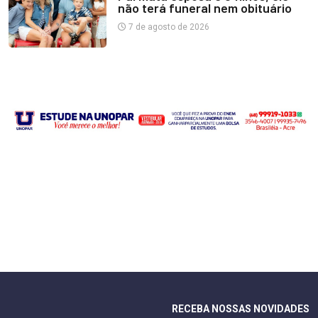
não terá funeral nem obituário
7 de agosto de 2026
RECEBA NOSSAS NOVIDADES