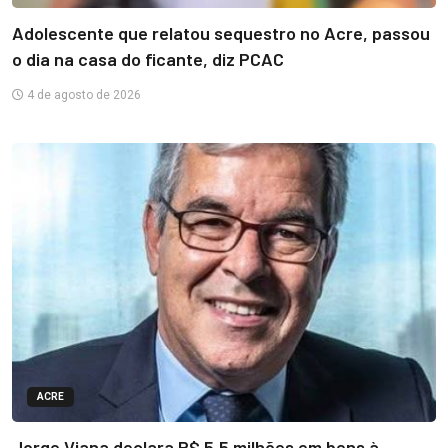
Adolescente que relatou sequestro no Acre, passou
o dia na casa do ficante, diz PCAC
4 de agosto de 2026
ACRE
Jorge Viana declara R$ 5,5 milhões em bens à