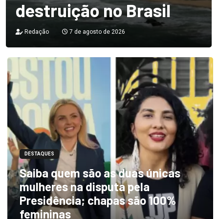
destruição no Brasil
Redação
7 de agosto de 2026
DESTAQUES
Saiba quem são as duas únicas
mulheres na disputa pela
Presidência; chapas são 100%
femininas