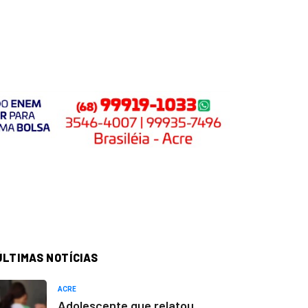
ÚLTIMAS NOTÍCIAS
ACRE
Adolescente que relatou