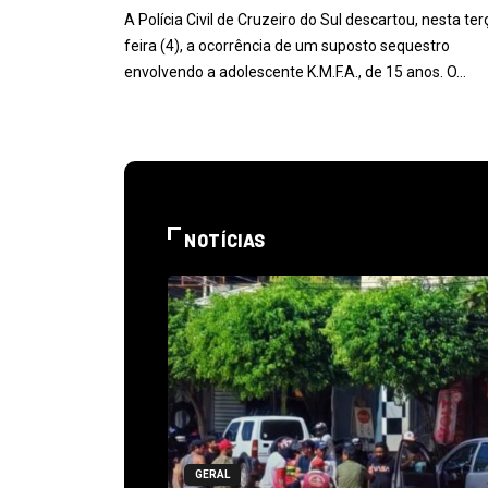
A Polícia Civil de Cruzeiro do Sul descartou, nesta ter
feira (4), a ocorrência de um suposto sequestro
envolvendo a adolescente K.M.F.A., de 15 anos. O…
NOTÍCIAS
GERAL