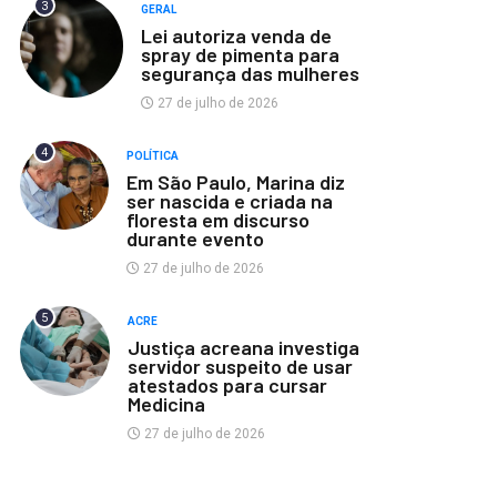
3
GERAL
Lei autoriza venda de
spray de pimenta para
segurança das mulheres
27 de julho de 2026
4
POLÍTICA
Em São Paulo, Marina diz
ser nascida e criada na
floresta em discurso
durante evento
27 de julho de 2026
5
ACRE
Justiça acreana investiga
servidor suspeito de usar
atestados para cursar
Medicina
27 de julho de 2026