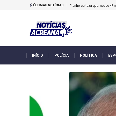
ÚLTIMAS NOTÍCIAS
Novo boletim indica El Niño ‘
INÍCIO
POLÍCIA
POLÍTICA
ESP