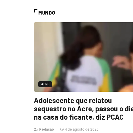
MUNDO
ACRE
Adolescente que relatou
sequestro no Acre, passou o di
na casa do ficante, diz PCAC
Redação
4 de agosto de 2026