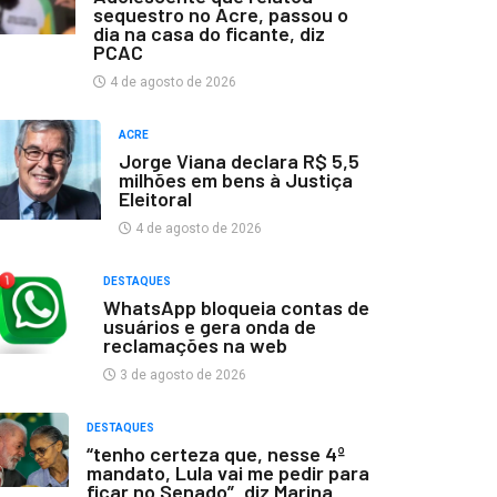
sequestro no Acre, passou o
dia na casa do ficante, diz
PCAC
4 de agosto de 2026
ACRE
Jorge Viana declara R$ 5,5
milhões em bens à Justiça
Eleitoral
4 de agosto de 2026
DESTAQUES
WhatsApp bloqueia contas de
usuários e gera onda de
reclamações na web
3 de agosto de 2026
DESTAQUES
“tenho certeza que, nesse 4º
mandato, Lula vai me pedir para
ficar no Senado”, diz Marina