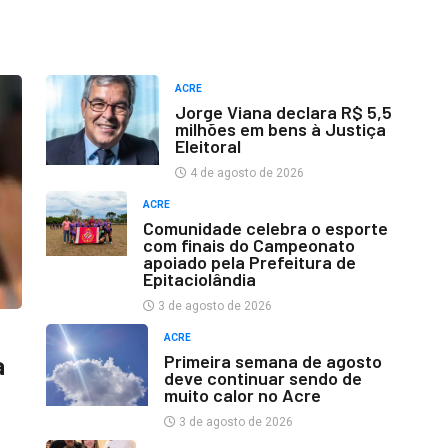
ACRE
Jorge Viana declara R$ 5,5
milhões em bens à Justiça
Eleitoral
4 de agosto de 2026
ACRE
Comunidade celebra o esporte
com finais do Campeonato
apoiado pela Prefeitura de
Epitaciolândia
3 de agosto de 2026
ACRE
Primeira semana de agosto
a
deve continuar sendo de
muito calor no Acre
3 de agosto de 2026