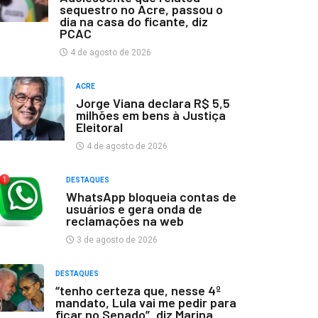
sequestro no Acre, passou o
dia na casa do ficante, diz
PCAC
4 de agosto de 2026
ACRE
Jorge Viana declara R$ 5,5
milhões em bens à Justiça
Eleitoral
4 de agosto de 2026
DESTAQUES
WhatsApp bloqueia contas de
usuários e gera onda de
reclamações na web
3 de agosto de 2026
DESTAQUES
“tenho certeza que, nesse 4º
mandato, Lula vai me pedir para
ficar no Senado”, diz Marina