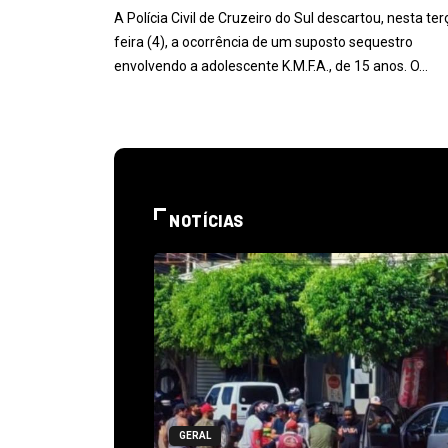
A Polícia Civil de Cruzeiro do Sul descartou, nesta ter
feira (4), a ocorrência de um suposto sequestro
envolvendo a adolescente K.M.F.A., de 15 anos. O…
NOTÍCIAS
GERAL