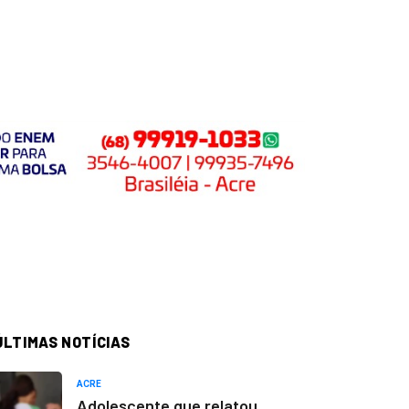
ÚLTIMAS NOTÍCIAS
ACRE
Adolescente que relatou