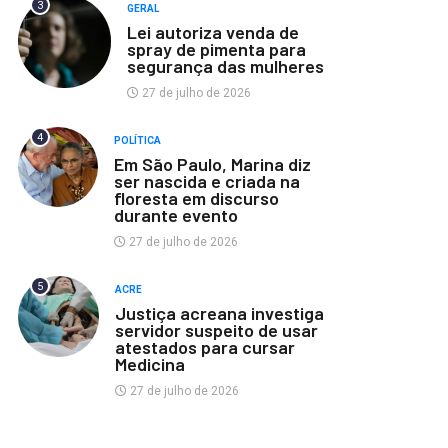
3
GERAL
Lei autoriza venda de
spray de pimenta para
segurança das mulheres
27 de julho de 2026
4
POLÍTICA
Em São Paulo, Marina diz
ser nascida e criada na
floresta em discurso
durante evento
27 de julho de 2026
5
ACRE
Justiça acreana investiga
servidor suspeito de usar
atestados para cursar
Medicina
27 de julho de 2026