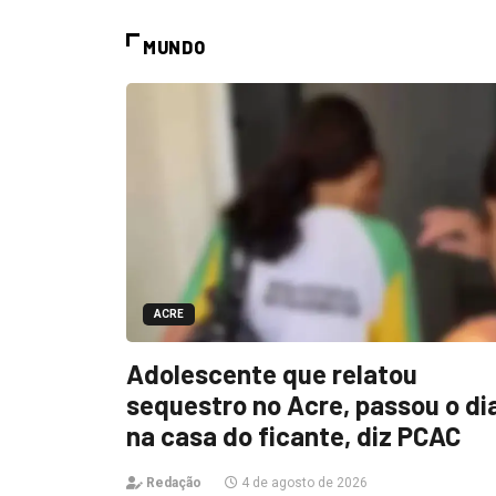
MUNDO
ACRE
Adolescente que relatou
sequestro no Acre, passou o di
na casa do ficante, diz PCAC
Redação
4 de agosto de 2026