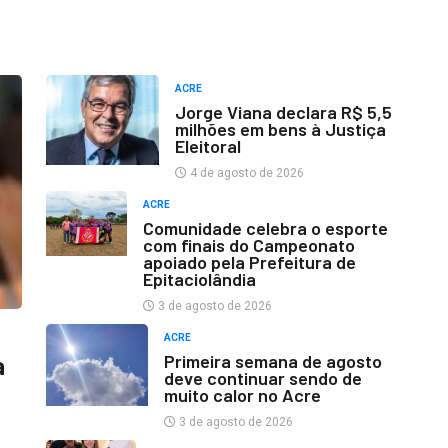
ACRE
Jorge Viana declara R$ 5,5
milhões em bens à Justiça
Eleitoral
4 de agosto de 2026
ACRE
Comunidade celebra o esporte
com finais do Campeonato
apoiado pela Prefeitura de
Epitaciolândia
3 de agosto de 2026
ACRE
Primeira semana de agosto
a
deve continuar sendo de
muito calor no Acre
3 de agosto de 2026