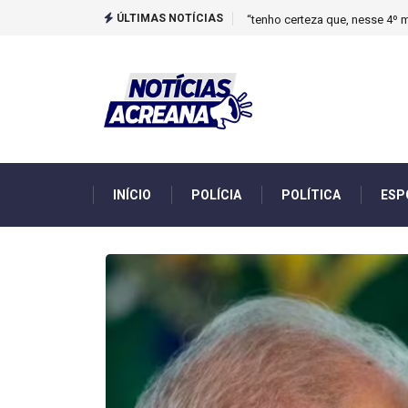
ÚLTIMAS NOTÍCIAS
Novo boletim indica El Niño ‘
INÍCIO
POLÍCIA
POLÍTICA
ESP