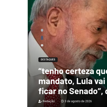
DESTAQUES
“tenho certeza qu
mandato, Lula vai
ficar no Senado”, 
Redação
3 de agosto de 2026