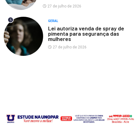
27 de julho de 2026
5
GERAL
Lei autoriza venda de spray de
pimenta para segurança das
mulheres
27 de julho de 2026