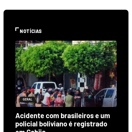
NOTÍCIAS
GERAL
Acidente com brasileiros e um
policial boliviano é registrado
em Cobija