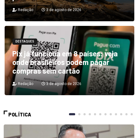
Redação
3 de agosto de 2026
DESTAQUES
Pix já funciona em 8 países: veja
onde brasileiros podem pagar
compras sem cartão
Redação
3 de agosto de 2026
POLÍTICA