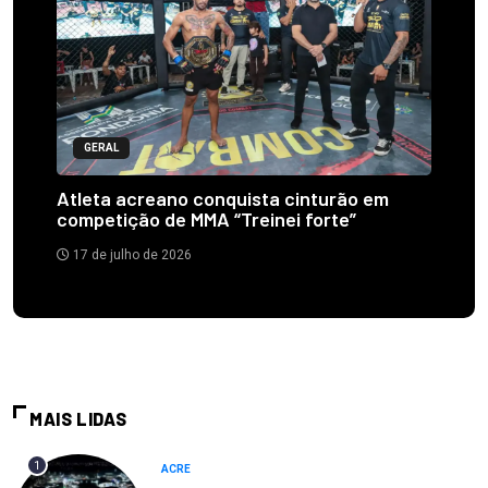
GERAL
Atleta acreano conquista cinturão em
competição de MMA “Treinei forte”
17 de julho de 2026
MAIS LIDAS
1
ACRE