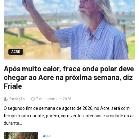
ACRE
Após muito calor, fraca onda polar deve
chegar ao Acre na próxima semana, diz
Friale
Redação
7 de agosto de 2026
O segundo fim de semana de agosto de 2026, no Acre, será com
tempo muito quente, porém, com ventos intensos e umidade do ar,
durante…
ACRE