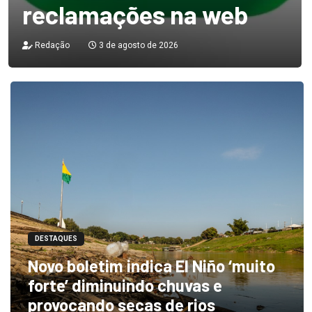
reclamações na web
Redação
3 de agosto de 2026
DESTAQUES
Novo boletim indica El Niño ‘muito
forte’ diminuindo chuvas e
provocando secas de rios