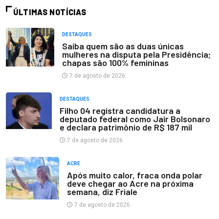
ÚLTIMAS NOTÍCIAS
DESTAQUES
Saiba quem são as duas únicas
mulheres na disputa pela Presidência;
chapas são 100% femininas
7 de agosto de 2026
DESTAQUES
Filho 04 registra candidatura a
deputado federal como Jair Bolsonaro
e declara patrimônio de R$ 187 mil
7 de agosto de 2026
ACRE
Após muito calor, fraca onda polar
deve chegar ao Acre na próxima
semana, diz Friale
7 de agosto de 2026