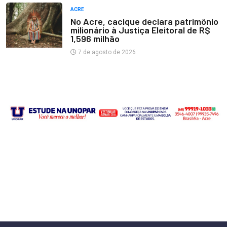
ACRE
No Acre, cacique declara patrimônio
milionário à Justiça Eleitoral de R$
1,596 milhão
7 de agosto de 2026