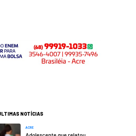
ÚLTIMAS NOTÍCIAS
ACRE
Adolescente que relatou