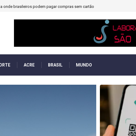
veja onde brasileiros podem pagar compras sem cartão
ORTE
ACRE
BRASIL
MUNDO