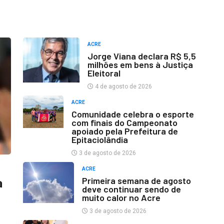
ACRE
Jorge Viana declara R$ 5,5
milhões em bens à Justiça
Eleitoral
4 de agosto de 2026
ACRE
Comunidade celebra o esporte
com finais do Campeonato
apoiado pela Prefeitura de
Epitaciolândia
3 de agosto de 2026
ACRE
Primeira semana de agosto
a
deve continuar sendo de
muito calor no Acre
3 de agosto de 2026