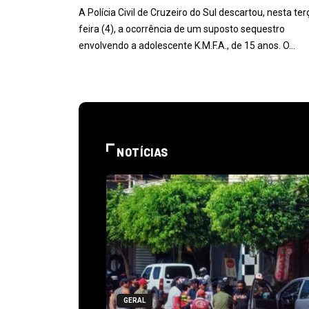
A Polícia Civil de Cruzeiro do Sul descartou, nesta ter
feira (4), a ocorrência de um suposto sequestro
envolvendo a adolescente K.M.F.A., de 15 anos. O…
NOTÍCIAS
GERAL