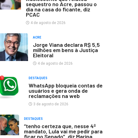
sequestro no Acre, passou o
dia na casa do ficante, diz
PCAC
4 de agosto de 2026
ACRE
Jorge Viana declara R$ 5,5
milhões em bens à Justiça
Eleitoral
4 de agosto de 2026
DESTAQUES
WhatsApp bloqueia contas de
usuários e gera onda de
reclamações na web
3 de agosto de 2026
DESTAQUES
“tenho certeza que, nesse 4º
mandato, Lula vai me pedir para
ficar no Senado”, diz Marina