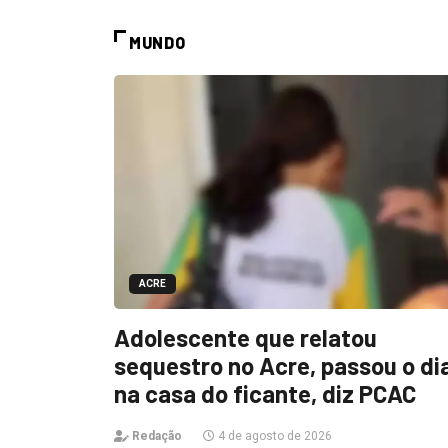
MUNDO
ACRE
Adolescente que relatou
sequestro no Acre, passou o di
na casa do ficante, diz PCAC
Redação
4 de agosto de 2026