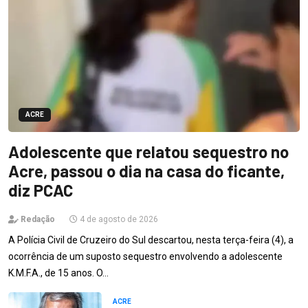
ACRE
Adolescente que relatou sequestro no
Acre, passou o dia na casa do ficante,
diz PCAC
Redação
4 de agosto de 2026
A Polícia Civil de Cruzeiro do Sul descartou, nesta terça-feira (4), a
ocorrência de um suposto sequestro envolvendo a adolescente
K.M.F.A., de 15 anos. O…
ACRE