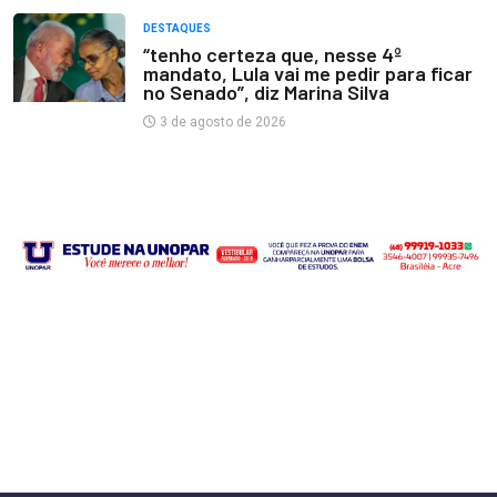
DESTAQUES
“tenho certeza que, nesse 4º
mandato, Lula vai me pedir para ficar
no Senado”, diz Marina Silva
3 de agosto de 2026