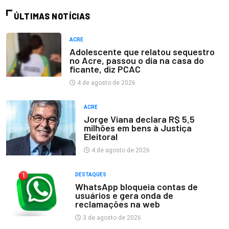
ÚLTIMAS NOTÍCIAS
ACRE
Adolescente que relatou sequestro
no Acre, passou o dia na casa do
ficante, diz PCAC
4 de agosto de 2026
ACRE
Jorge Viana declara R$ 5,5
milhões em bens à Justiça
Eleitoral
4 de agosto de 2026
DESTAQUES
WhatsApp bloqueia contas de
usuários e gera onda de
reclamações na web
3 de agosto de 2026