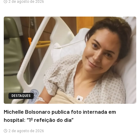
2 de agosto de 2026
DESTAQUES
Michelle Bolsonaro publica foto internada em
hospital: “1ª refeição do dia”
2 de agosto de 2026