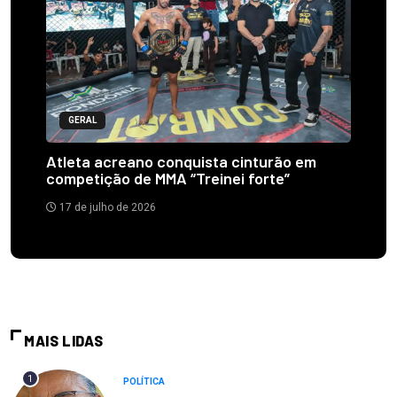
GERAL
Atleta acreano conquista cinturão em
competição de MMA “Treinei forte”
17 de julho de 2026
MAIS LIDAS
1
POLÍTICA