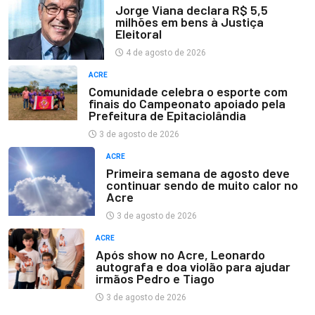
Jorge Viana declara R$ 5,5
milhões em bens à Justiça
Eleitoral
4 de agosto de 2026
ACRE
Comunidade celebra o esporte com
finais do Campeonato apoiado pela
Prefeitura de Epitaciolândia
3 de agosto de 2026
ACRE
Primeira semana de agosto deve
continuar sendo de muito calor no
Acre
3 de agosto de 2026
ACRE
Após show no Acre, Leonardo
autografa e doa violão para ajudar
irmãos Pedro e Tiago
3 de agosto de 2026