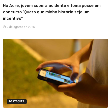
No Acre, jovem supera acidente e toma posse em
concurso “Quero que minha história seja um
incentivo”
2 de agosto de 2026
DESTAQUES