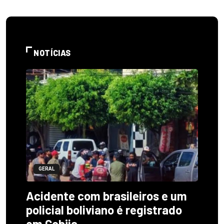
NOTÍCIAS
GERAL
Acidente com brasileiros e um
policial boliviano é registrado
em Cobija