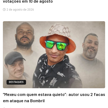
votações em 10 de agosto
2 de agosto de 2026
DESTAQUES
“Mexeu com quem estava quieto”: autor usou 2 facas
em ataque na Bombril