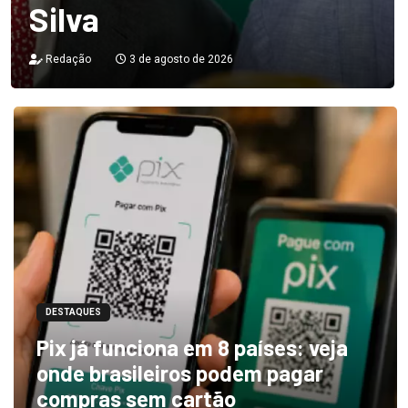
Silva
Redação
3 de agosto de 2026
DESTAQUES
Pix já funciona em 8 países: veja
onde brasileiros podem pagar
compras sem cartão