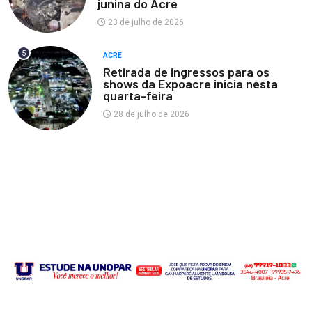
junina do Acre
23 de julho de 2026
5
ACRE
Retirada de ingressos para os
shows da Expoacre inicia nesta
quarta-feira
28 de julho de 2026