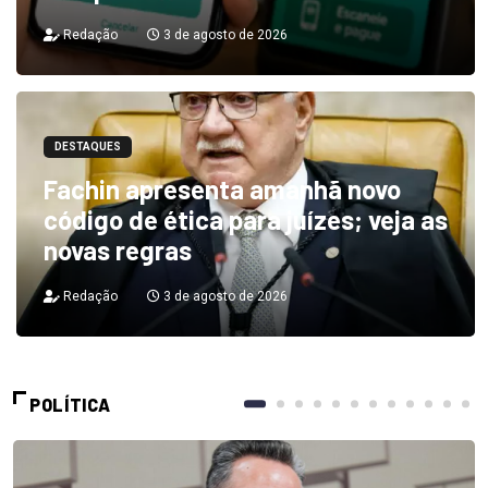
Redação
3 de agosto de 2026
DESTAQUES
Fachin apresenta amanhã novo
código de ética para juízes; veja as
novas regras
Redação
3 de agosto de 2026
POLÍTICA