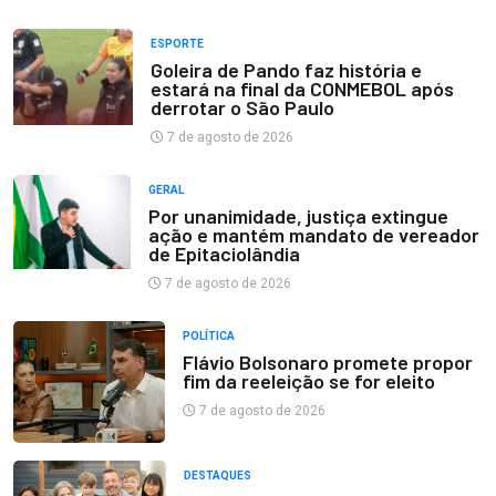
ESPORTE
Goleira de Pando faz história e
estará na final da CONMEBOL após
derrotar o São Paulo
7 de agosto de 2026
GERAL
Por unanimidade, justiça extingue
ação e mantém mandato de vereador
de Epitaciolândia
7 de agosto de 2026
POLÍTICA
Flávio Bolsonaro promete propor
fim da reeleição se for eleito
7 de agosto de 2026
DESTAQUES