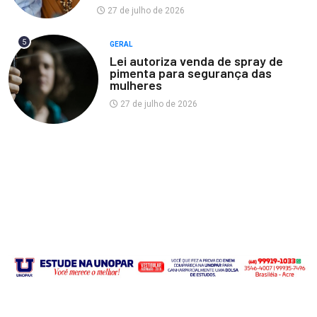
27 de julho de 2026
5
GERAL
Lei autoriza venda de spray de
pimenta para segurança das
mulheres
27 de julho de 2026