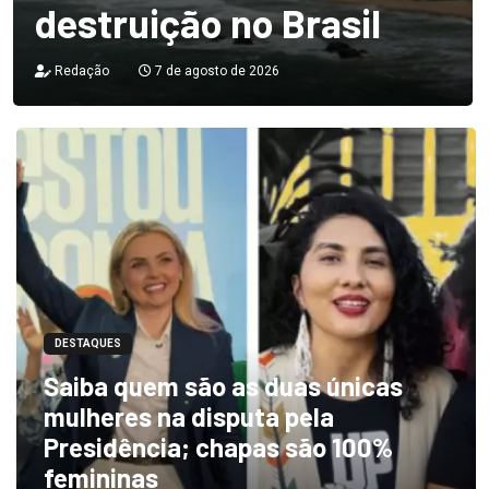
destruição no Brasil
Redação
7 de agosto de 2026
DESTAQUES
Saiba quem são as duas únicas
mulheres na disputa pela
Presidência; chapas são 100%
femininas