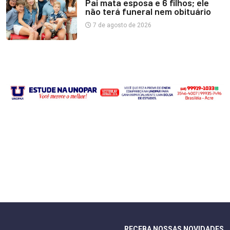
Pai mata esposa e 6 filhos; ele
não terá funeral nem obituário
7 de agosto de 2026
RECEBA NOSSAS NOVIDADES