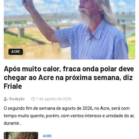
ACRE
Após muito calor, fraca onda polar deve
chegar ao Acre na próxima semana, diz
Friale
Redação
7 de agosto de 2026
O segundo fim de semana de agosto de 2026, no Acre, será com
tempo muito quente, porém, com ventos intensos e umidade do ar,
durante…
ACRE