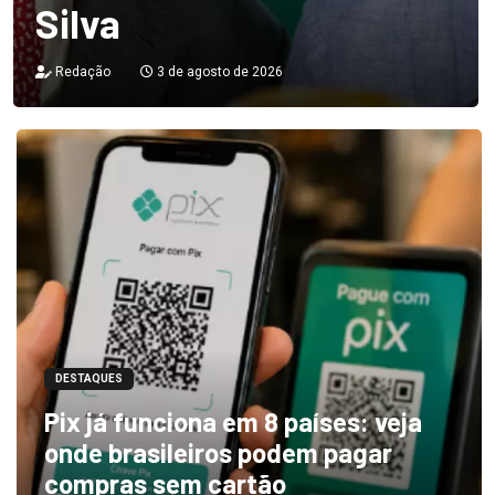
Silva
Redação
3 de agosto de 2026
DESTAQUES
Pix já funciona em 8 países: veja
onde brasileiros podem pagar
compras sem cartão