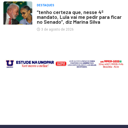
DESTAQUES
“tenho certeza que, nesse 4º
mandato, Lula vai me pedir para ficar
no Senado”, diz Marina Silva
3 de agosto de 2026