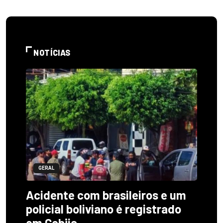
NOTÍCIAS
GERAL
Acidente com brasileiros e um
policial boliviano é registrado
em Cobija