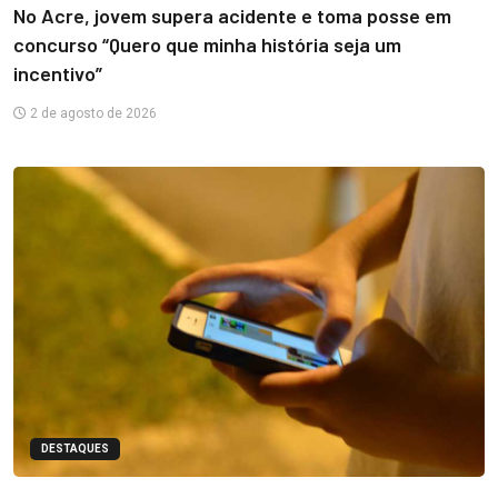
No Acre, jovem supera acidente e toma posse em
concurso “Quero que minha história seja um
incentivo”
2 de agosto de 2026
DESTAQUES