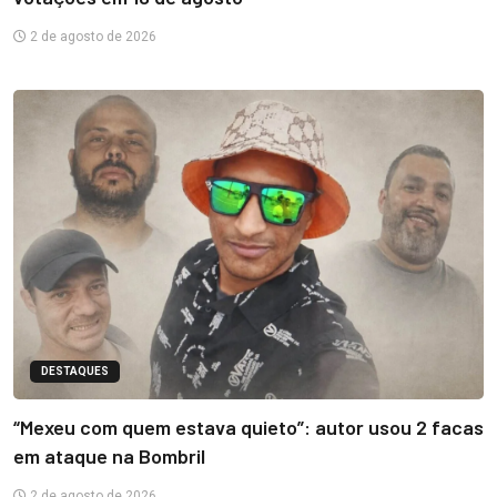
2 de agosto de 2026
DESTAQUES
“Mexeu com quem estava quieto”: autor usou 2 facas
em ataque na Bombril
2 de agosto de 2026