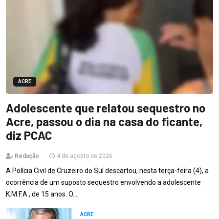
ACRE
Adolescente que relatou sequestro no
Acre, passou o dia na casa do ficante,
diz PCAC
Redação
4 de agosto de 2026
A Polícia Civil de Cruzeiro do Sul descartou, nesta terça-feira (4), a
ocorrência de um suposto sequestro envolvendo a adolescente
K.M.F.A., de 15 anos. O…
ACRE