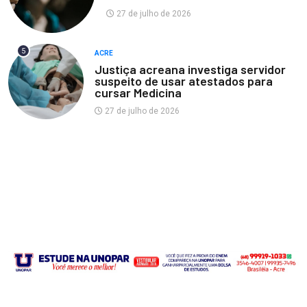
27 de julho de 2026
5
ACRE
Justiça acreana investiga servidor
suspeito de usar atestados para
cursar Medicina
27 de julho de 2026