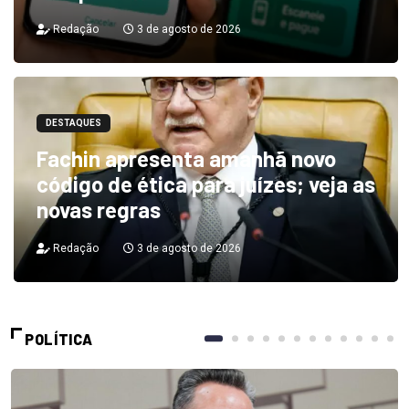
Redação
3 de agosto de 2026
DESTAQUES
Fachin apresenta amanhã novo
código de ética para juízes; veja as
novas regras
Redação
3 de agosto de 2026
POLÍTICA