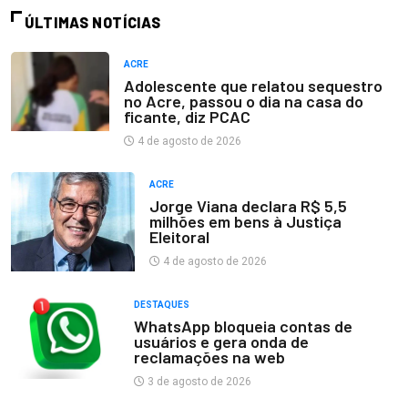
ÚLTIMAS NOTÍCIAS
ACRE
Adolescente que relatou sequestro
no Acre, passou o dia na casa do
ficante, diz PCAC
4 de agosto de 2026
ACRE
Jorge Viana declara R$ 5,5
milhões em bens à Justiça
Eleitoral
4 de agosto de 2026
DESTAQUES
WhatsApp bloqueia contas de
usuários e gera onda de
reclamações na web
3 de agosto de 2026