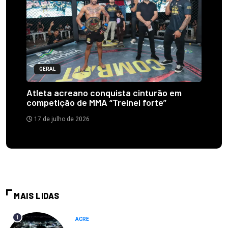
GERAL
Atleta acreano conquista cinturão em
competição de MMA “Treinei forte”
17 de julho de 2026
MAIS LIDAS
1
ACRE