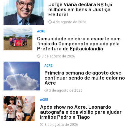
Jorge Viana declara R$ 5,5
milhões em bens à Justiça
Eleitoral
4 de agosto de 2026
ACRE
Comunidade celebra o esporte com
finais do Campeonato apoiado pela
Prefeitura de Epitaciolândia
3 de agosto de 2026
ACRE
Primeira semana de agosto deve
continuar sendo de muito calor no
Acre
3 de agosto de 2026
ACRE
Após show no Acre, Leonardo
autografa e doa violão para ajudar
irmãos Pedro e Tiago
3 de agosto de 2026