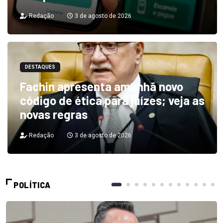
Redação
3 de agosto de 2026
DESTAQUES
Fachin apresenta amanhã novo
código de ética para juízes; veja as
novas regras
Redação
3 de agosto de 2026
POLÍTICA