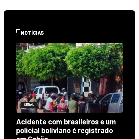
NOTÍCIAS
GERAL
Acidente com brasileiros e um
policial boliviano é registrado
em Cobija