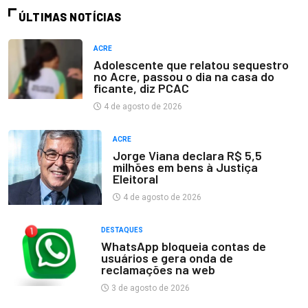
ÚLTIMAS NOTÍCIAS
ACRE
Adolescente que relatou sequestro
no Acre, passou o dia na casa do
ficante, diz PCAC
4 de agosto de 2026
ACRE
Jorge Viana declara R$ 5,5
milhões em bens à Justiça
Eleitoral
4 de agosto de 2026
DESTAQUES
WhatsApp bloqueia contas de
usuários e gera onda de
reclamações na web
3 de agosto de 2026