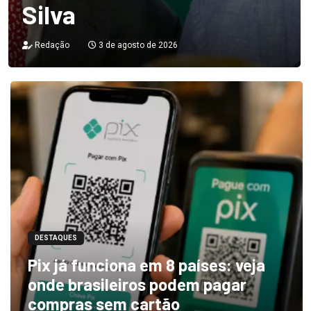
Silva
Redação
3 de agosto de 2026
DESTAQUES
Pix já funciona em 8 países: veja
onde brasileiros podem pagar
compras sem cartão