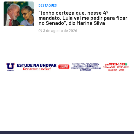
DESTAQUES
“tenho certeza que, nesse 4º
mandato, Lula vai me pedir para ficar
no Senado”, diz Marina Silva
3 de agosto de 2026