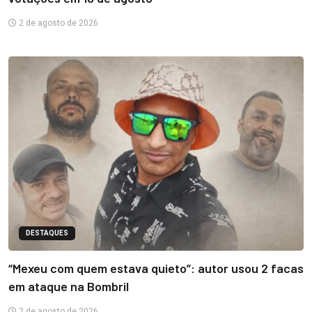
2 de agosto de 2026
DESTAQUES
“Mexeu com quem estava quieto”: autor usou 2 facas
em ataque na Bombril
2 de agosto de 2026