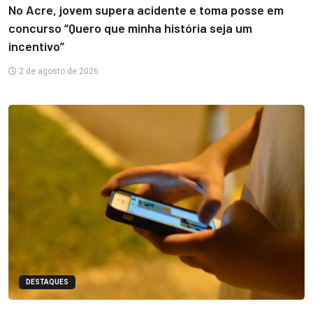
No Acre, jovem supera acidente e toma posse em
concurso “Quero que minha história seja um
incentivo”
2 de agosto de 2026
DESTAQUES