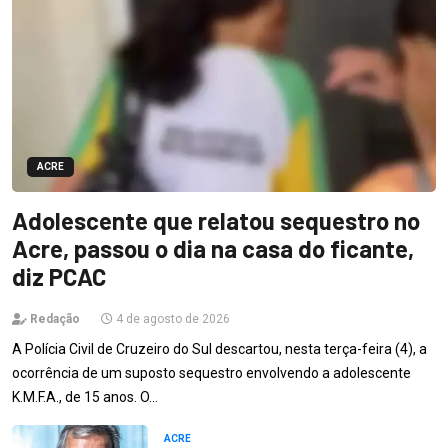
ACRE
Adolescente que relatou sequestro no
Acre, passou o dia na casa do ficante,
diz PCAC
Redação
4 de agosto de 2026
A Polícia Civil de Cruzeiro do Sul descartou, nesta terça-feira (4), a
ocorrência de um suposto sequestro envolvendo a adolescente
K.M.F.A., de 15 anos. O…
ACRE