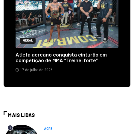
GERAL
Atleta acreano conquista cinturão em
competição de MMA “Treinei forte”
17 de julho de 2026
MAIS LIDAS
1
ACRE