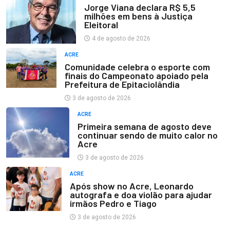
Jorge Viana declara R$ 5,5
milhões em bens à Justiça
Eleitoral
4 de agosto de 2026
ACRE
Comunidade celebra o esporte com
finais do Campeonato apoiado pela
Prefeitura de Epitaciolândia
3 de agosto de 2026
ACRE
Primeira semana de agosto deve
continuar sendo de muito calor no
Acre
3 de agosto de 2026
ACRE
Após show no Acre, Leonardo
autografa e doa violão para ajudar
irmãos Pedro e Tiago
3 de agosto de 2026