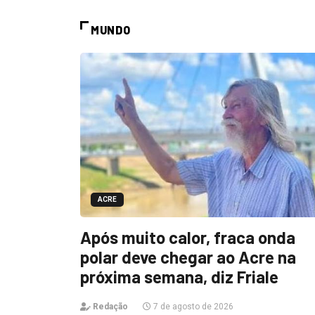
MUNDO
ACRE
Após muito calor, fraca onda
polar deve chegar ao Acre na
próxima semana, diz Friale
Redação
7 de agosto de 2026