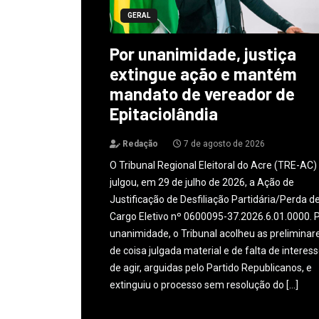
GERAL
Por unanimidade, justiça
extingue ação e mantém
mandato de vereador de
Epitaciolândia
Redação
7 de agosto de 2026
O Tribunal Regional Eleitoral do Acre (TRE-AC)
julgou, em 29 de julho de 2026, a Ação de
Justificação de Desfiliação Partidária/Perda d
Cargo Eletivo nº 0600095-37.2026.6.01.0000. 
unanimidade, o Tribunal acolheu as preliminar
de coisa julgada material e de falta de interes
de agir, arguidas pelo Partido Republicanos, e
extinguiu o processo sem resolução do […]