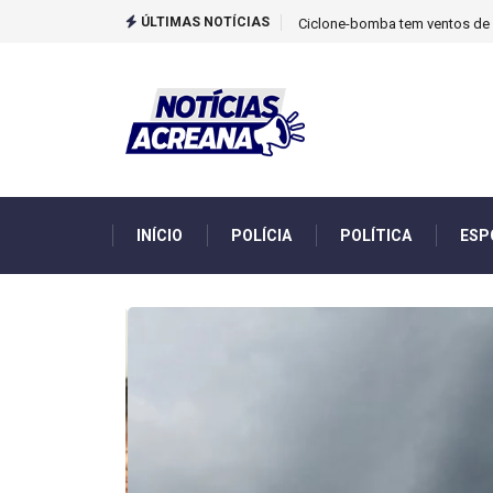
ÚLTIMAS NOTÍCIAS
TCU identificou desvios de din
INÍCIO
POLÍCIA
POLÍTICA
ESP