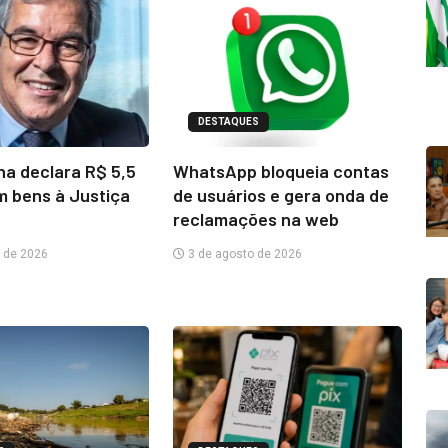
DESTAQUES
na declara R$ 5,5
WhatsApp bloqueia contas
m bens à Justiça
de usuários e gera onda de
reclamações na web
 de 2026
3 de agosto de 2026