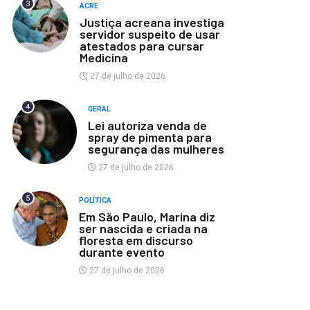
3
ACRE
Justiça acreana investiga
servidor suspeito de usar
atestados para cursar
Medicina
27 de julho de 2026
4
GERAL
Lei autoriza venda de
spray de pimenta para
segurança das mulheres
27 de julho de 2026
5
POLÍTICA
Em São Paulo, Marina diz
ser nascida e criada na
floresta em discurso
durante evento
27 de julho de 2026