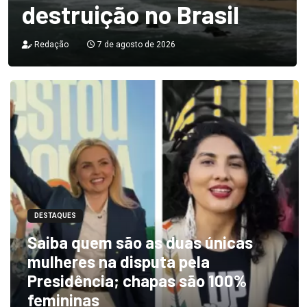
destruição no Brasil
Redação
7 de agosto de 2026
DESTAQUES
Saiba quem são as duas únicas
mulheres na disputa pela
Presidência; chapas são 100%
femininas