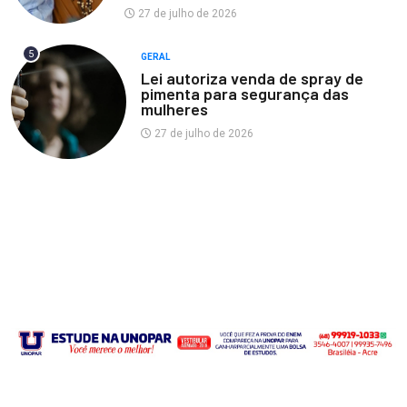
27 de julho de 2026
5
GERAL
Lei autoriza venda de spray de
pimenta para segurança das
mulheres
27 de julho de 2026