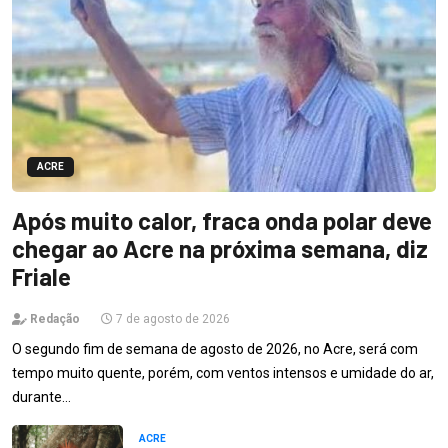
ACRE
Após muito calor, fraca onda polar deve
chegar ao Acre na próxima semana, diz
Friale
Redação
7 de agosto de 2026
O segundo fim de semana de agosto de 2026, no Acre, será com
tempo muito quente, porém, com ventos intensos e umidade do ar,
durante…
ACRE