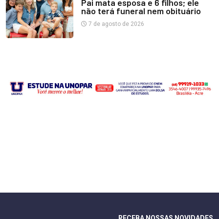
Pai mata esposa e 6 filhos; ele
não terá funeral nem obituário
7 de agosto de 2026
RECEBA NOSSAS NOVIDADES