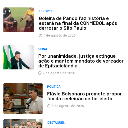
ESPORTE
Goleira de Pando faz história e
estará na final da CONMEBOL após
derrotar o São Paulo
7 de agosto de 2026
GERAL
Por unanimidade, justiça extingue
ação e mantém mandato de vereador
de Epitaciolândia
7 de agosto de 2026
POLÍTICA
Flávio Bolsonaro promete propor
fim da reeleição se for eleito
7 de agosto de 2026
DESTAQUES