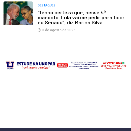
DESTAQUES
“tenho certeza que, nesse 4º
mandato, Lula vai me pedir para ficar
no Senado”, diz Marina Silva
3 de agosto de 2026