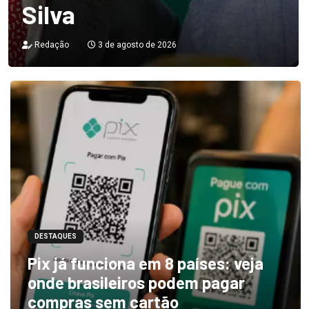
Silva
Redação
3 de agosto de 2026
DESTAQUES
Pix já funciona em 8 países: veja
onde brasileiros podem pagar
compras sem cartão