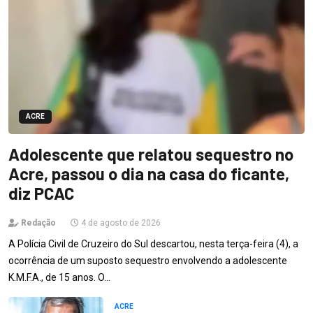
ACRE
Adolescente que relatou sequestro no
Acre, passou o dia na casa do ficante,
diz PCAC
Redação
4 de agosto de 2026
A Polícia Civil de Cruzeiro do Sul descartou, nesta terça-feira (4), a
ocorrência de um suposto sequestro envolvendo a adolescente
K.M.F.A., de 15 anos. O…
ACRE