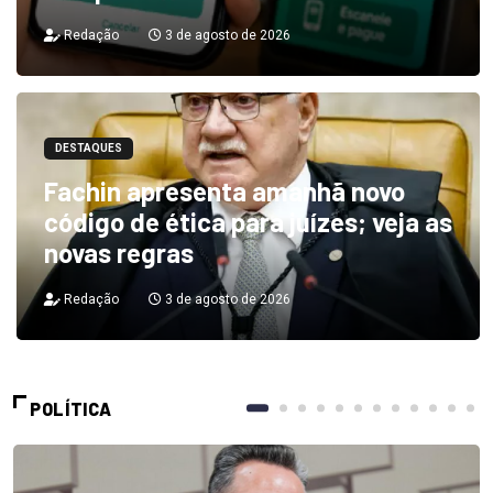
Redação
3 de agosto de 2026
DESTAQUES
Fachin apresenta amanhã novo
código de ética para juízes; veja as
novas regras
Redação
3 de agosto de 2026
POLÍTICA