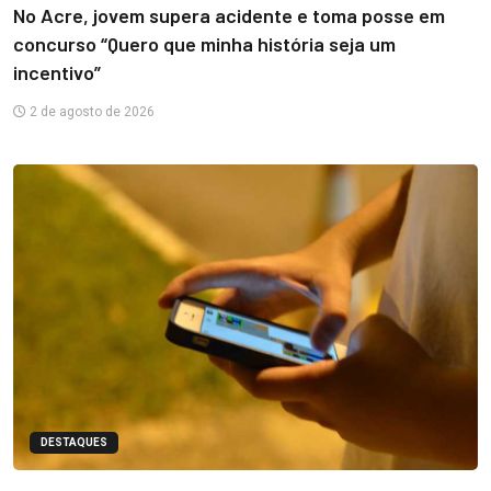
No Acre, jovem supera acidente e toma posse em
concurso “Quero que minha história seja um
incentivo”
2 de agosto de 2026
DESTAQUES