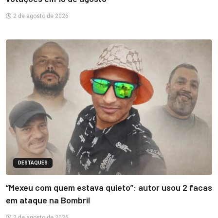
2 de agosto de 2026
DESTAQUES
“Mexeu com quem estava quieto”: autor usou 2 facas
em ataque na Bombril
2 de agosto de 2026