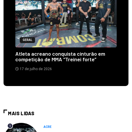
GERAL
Atleta acreano conquista cinturão em
competição de MMA “Treinei forte”
17 de julho de 2026
MAIS LIDAS
1
ACRE