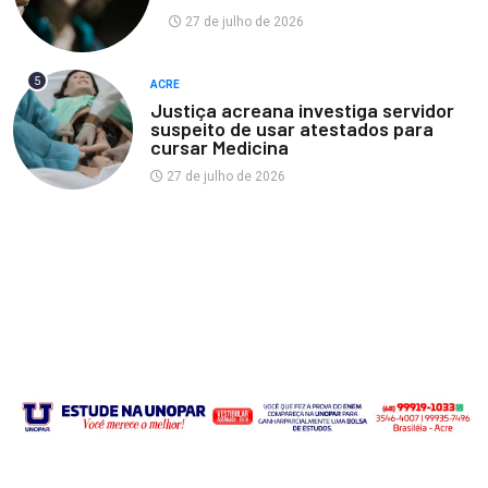
27 de julho de 2026
5
ACRE
Justiça acreana investiga servidor
suspeito de usar atestados para
cursar Medicina
27 de julho de 2026