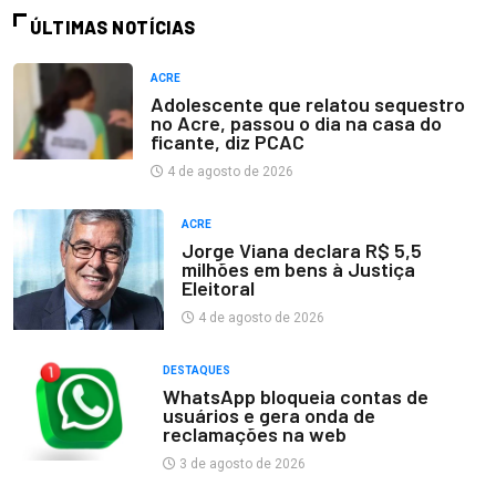
ÚLTIMAS NOTÍCIAS
ACRE
Adolescente que relatou sequestro
no Acre, passou o dia na casa do
ficante, diz PCAC
4 de agosto de 2026
ACRE
Jorge Viana declara R$ 5,5
milhões em bens à Justiça
Eleitoral
4 de agosto de 2026
DESTAQUES
WhatsApp bloqueia contas de
usuários e gera onda de
reclamações na web
3 de agosto de 2026