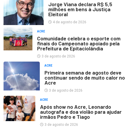
Jorge Viana declara R$ 5,5
milhões em bens à Justiça
Eleitoral
4 de agosto de 2026
ACRE
Comunidade celebra o esporte com
finais do Campeonato apoiado pela
Prefeitura de Epitaciolândia
3 de agosto de 2026
ACRE
Primeira semana de agosto deve
continuar sendo de muito calor no
Acre
3 de agosto de 2026
ACRE
Após show no Acre, Leonardo
autografa e doa violão para ajudar
irmãos Pedro e Tiago
3 de agosto de 2026