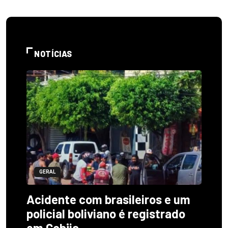
NOTÍCIAS
GERAL
Acidente com brasileiros e um
policial boliviano é registrado
em Cobija