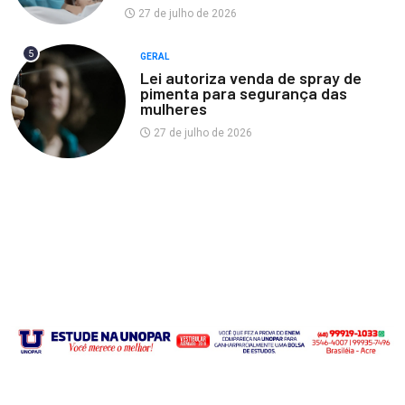
27 de julho de 2026
5
GERAL
Lei autoriza venda de spray de
pimenta para segurança das
mulheres
27 de julho de 2026