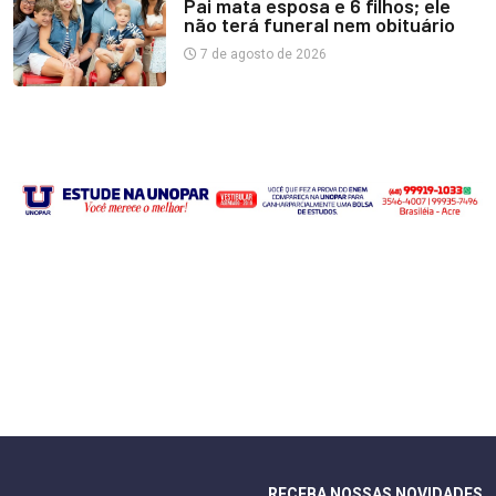
Pai mata esposa e 6 filhos; ele
não terá funeral nem obituário
7 de agosto de 2026
RECEBA NOSSAS NOVIDADES