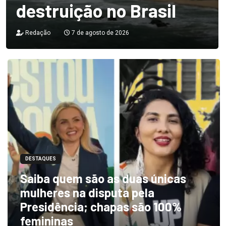
destruição no Brasil
Redação
7 de agosto de 2026
DESTAQUES
Saiba quem são as duas únicas
mulheres na disputa pela
Presidência; chapas são 100%
femininas