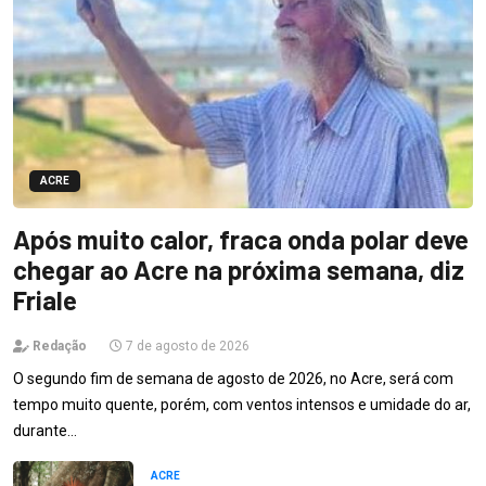
ACRE
Após muito calor, fraca onda polar deve
chegar ao Acre na próxima semana, diz
Friale
Redação
7 de agosto de 2026
O segundo fim de semana de agosto de 2026, no Acre, será com
tempo muito quente, porém, com ventos intensos e umidade do ar,
durante…
ACRE