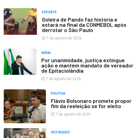
ESPORTE
Goleira de Pando faz história e
estará na final da CONMEBOL após
derrotar o São Paulo
7 de agosto de 2026
GERAL
Por unanimidade, justiça extingue
ação e mantém mandato de vereador
de Epitaciolândia
7 de agosto de 2026
POLÍTICA
Flávio Bolsonaro promete propor
fim da reeleição se for eleito
7 de agosto de 2026
DESTAQUES