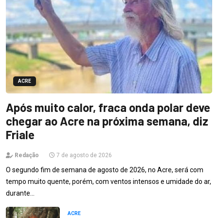
ACRE
Após muito calor, fraca onda polar deve
chegar ao Acre na próxima semana, diz
Friale
Redação
7 de agosto de 2026
O segundo fim de semana de agosto de 2026, no Acre, será com
tempo muito quente, porém, com ventos intensos e umidade do ar,
durante…
ACRE