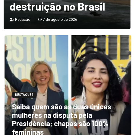
destruição no Brasil
Redação
7 de agosto de 2026
DESTAQUES
Saiba quem são as duas únicas
mulheres na disputa pela
Presidência; chapas são 100%
femininas