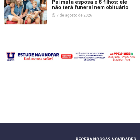
Pai mata esposa e 6 filhos; ele
não terá funeral nem obituário
7 de agosto de 2026
RECEBA NOSSAS NOVIDADES