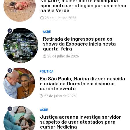
No Acre, mulher morre esmagada
após moto ser atingida por caminhão
na Via Verde
28 de julho de 2026
2
ACRE
Retirada de ingressos para os
shows da Expoacre inicia nesta
quarta-feira
28 de julho de 2026
3
POLÍTICA
Em São Paulo, Marina diz ser nascida
e criada na floresta em discurso
durante evento
27 de julho de 2026
4
ACRE
Justiça acreana investiga servidor
suspeito de usar atestados para
cursar Medicina