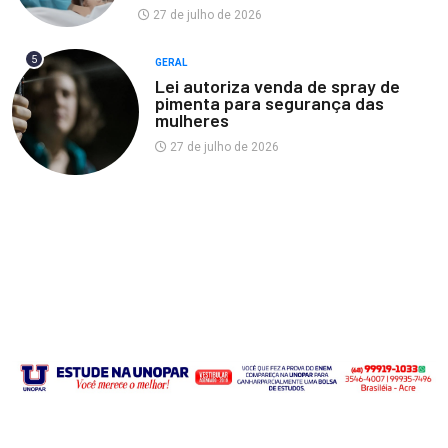
27 de julho de 2026
5
GERAL
Lei autoriza venda de spray de
pimenta para segurança das
mulheres
27 de julho de 2026