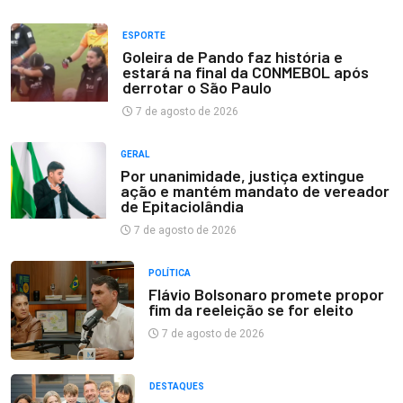
ESPORTE
Goleira de Pando faz história e
estará na final da CONMEBOL após
derrotar o São Paulo
7 de agosto de 2026
GERAL
Por unanimidade, justiça extingue
ação e mantém mandato de vereador
de Epitaciolândia
7 de agosto de 2026
POLÍTICA
Flávio Bolsonaro promete propor
fim da reeleição se for eleito
7 de agosto de 2026
DESTAQUES