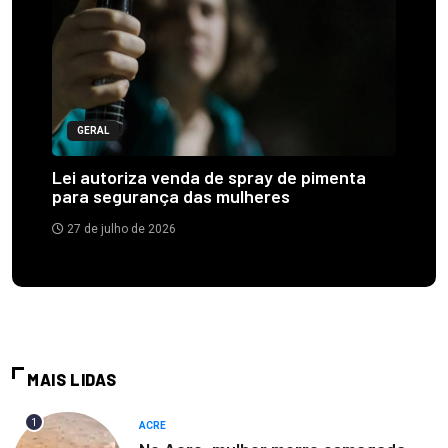
GERAL
Lei autoriza venda de spray de pimenta
para segurança das mulheres
27 de julho de 2026
MAIS LIDAS
1
ACRE