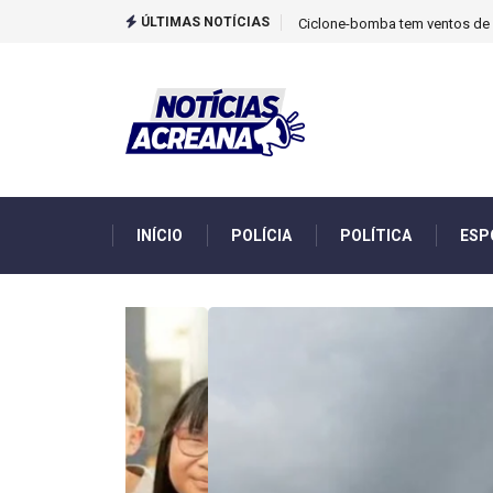
ÚLTIMAS NOTÍCIAS
TCU identificou desvios de din
INÍCIO
POLÍCIA
POLÍTICA
ESP