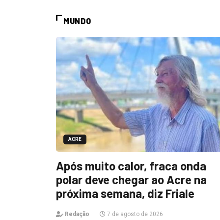
MUNDO
ACRE
Após muito calor, fraca onda
polar deve chegar ao Acre na
próxima semana, diz Friale
Redação
7 de agosto de 2026