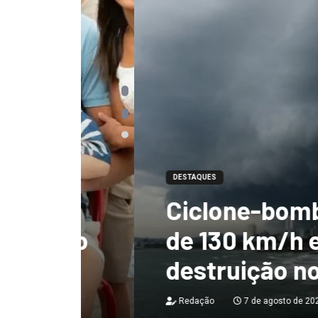
DESTAQUES
Ciclone-bomba te
 não
de 130 km/h e deix
destruição no Bras
Redação
7 de agosto de 2026