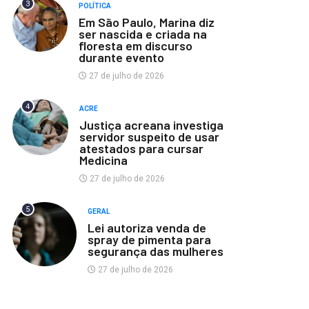
3
POLÍTICA
Em São Paulo, Marina diz
ser nascida e criada na
floresta em discurso
durante evento
27 de julho de 2026
4
ACRE
Justiça acreana investiga
servidor suspeito de usar
atestados para cursar
Medicina
27 de julho de 2026
5
GERAL
Lei autoriza venda de
spray de pimenta para
segurança das mulheres
27 de julho de 2026