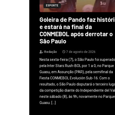
ESPORTE
Goleira de Pando faz histór
e estará na final da
CONMEBOL após derrotar o
São Paulo
Redação
7 de agosto de 2026
Nesta sexta-feira (7), o São Paulo foi superad
pela Inter Stars Rush-BOL por 1 a 0, no Parque
Guasu, em Assunção (PAR), pela semifinal da
Fiesta CONMEBOL Evolución Sub-16. Com o
resultado, o São Paulo disputará o terceiro lug
da competição diante do Independiente del Val
neste sábado (8), às 9h, novamente no Parque
Guasu. […]