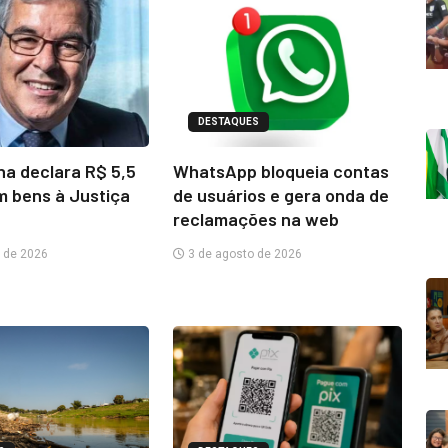
DESTAQUES
na declara R$ 5,5
WhatsApp bloqueia contas
m bens à Justiça
de usuários e gera onda de
reclamações na web
 de 2026
3 de agosto de 2026