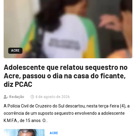
ACRE
Adolescente que relatou sequestro no
Acre, passou o dia na casa do ficante,
diz PCAC
Redação
4 de agosto de 2026
A Polícia Civil de Cruzeiro do Sul descartou, nesta terça-feira (4), a
ocorrência de um suposto sequestro envolvendo a adolescente
K.M.F.A., de 15 anos. O…
ACRE