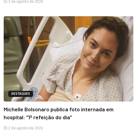
2 de agosto de 2026
DESTAQUES
Michelle Bolsonaro publica foto internada em
hospital: “1ª refeição do dia”
2 de agosto de 2026