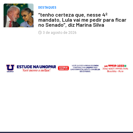
DESTAQUES
“tenho certeza que, nesse 4º
mandato, Lula vai me pedir para ficar
no Senado”, diz Marina Silva
3 de agosto de 2026