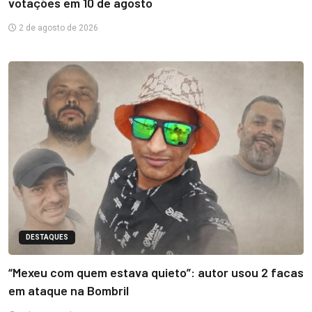
votações em 10 de agosto
2 de agosto de 2026
DESTAQUES
“Mexeu com quem estava quieto”: autor usou 2 facas
em ataque na Bombril