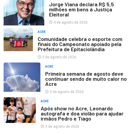
Jorge Viana declara R$ 5,5
milhões em bens à Justiça
Eleitoral
4 de agosto de 2026
ACRE
Comunidade celebra o esporte com
finais do Campeonato apoiado pela
Prefeitura de Epitaciolândia
3 de agosto de 2026
ACRE
Primeira semana de agosto deve
continuar sendo de muito calor no
Acre
3 de agosto de 2026
ACRE
Após show no Acre, Leonardo
autografa e doa violão para ajudar
irmãos Pedro e Tiago
3 de agosto de 2026