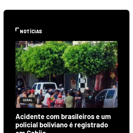
NOTÍCIAS
GERAL
Acidente com brasileiros e um
policial boliviano é registrado
em Cobija