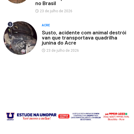
no Brasil
23 de julho de 2026
5
ACRE
Susto, acidente com animal destrói
van que transportava quadrilha
junina do Acre
23 de julho de 2026