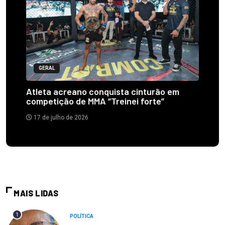
GERAL
Atleta acreano conquista cinturão em
competição de MMA “Treinei forte”
17 de julho de 2026
MAIS LIDAS
1
POLÍTICA