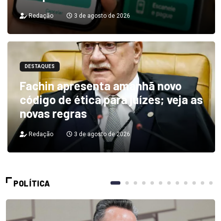
Redação
3 de agosto de 2026
DESTAQUES
Fachin apresenta amanhã novo
código de ética para juízes; veja as
novas regras
Redação
3 de agosto de 2026
POLÍTICA