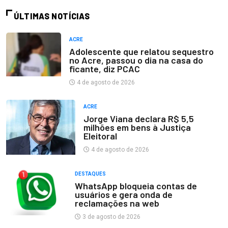
ÚLTIMAS NOTÍCIAS
ACRE
Adolescente que relatou sequestro
no Acre, passou o dia na casa do
ficante, diz PCAC
4 de agosto de 2026
ACRE
Jorge Viana declara R$ 5,5
milhões em bens à Justiça
Eleitoral
4 de agosto de 2026
DESTAQUES
WhatsApp bloqueia contas de
usuários e gera onda de
reclamações na web
3 de agosto de 2026