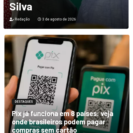
Silva
Redação
3 de agosto de 2026
DESTAQUES
Pix já funciona em 8 países: veja
onde brasileiros podem pagar
compras sem cartão