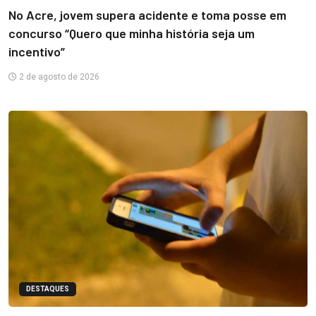
No Acre, jovem supera acidente e toma posse em
concurso “Quero que minha história seja um
incentivo”
2 de agosto de 2026
DESTAQUES