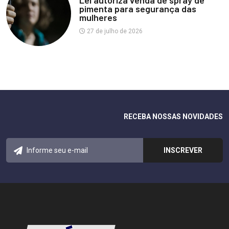
Lei autoriza venda de spray de
pimenta para segurança das
mulheres
27 de julho de 2026
RECEBA NOSSAS NOVIDADES