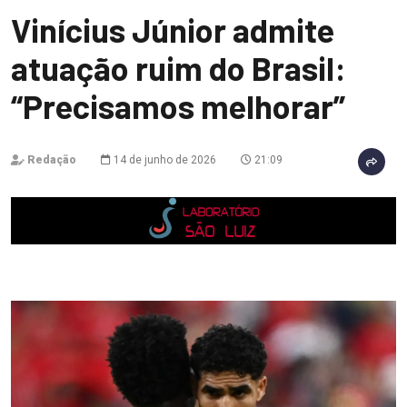
Vinícius Júnior admite
atuação ruim do Brasil:
“Precisamos melhorar”
Redação
14 de junho de 2026
21:09