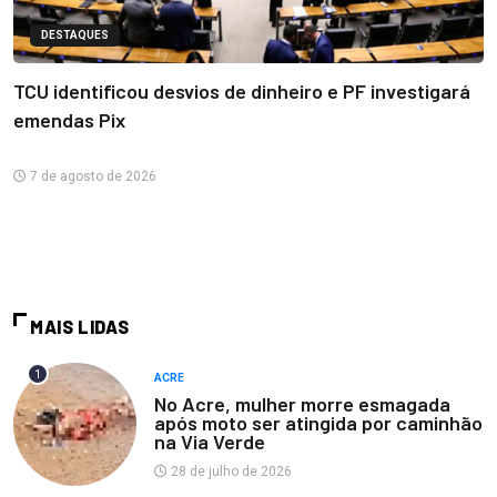
DESTAQUES
TCU identificou desvios de dinheiro e PF investigará
emendas Pix
7 de agosto de 2026
MAIS LIDAS
1
ACRE
No Acre, mulher morre esmagada
após moto ser atingida por caminhão
na Via Verde
28 de julho de 2026