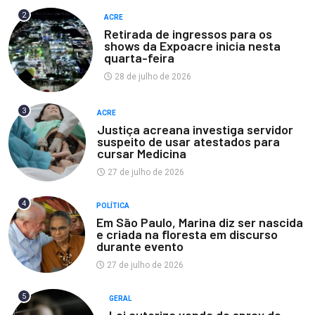
2
ACRE
Retirada de ingressos para os
shows da Expoacre inicia nesta
quarta-feira
28 de julho de 2026
3
ACRE
Justiça acreana investiga servidor
suspeito de usar atestados para
cursar Medicina
27 de julho de 2026
4
POLÍTICA
Em São Paulo, Marina diz ser nascida
e criada na floresta em discurso
durante evento
27 de julho de 2026
5
GERAL