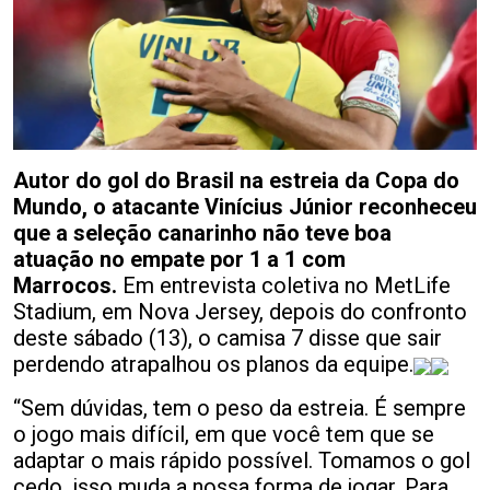
Autor do gol do Brasil na estreia da Copa do
Mundo, o atacante Vinícius Júnior reconheceu
que a seleção canarinho não teve boa
atuação no empate por 1 a 1 com
Marrocos.
Em entrevista coletiva no MetLife
Stadium, em Nova Jersey, depois do confronto
deste sábado (13), o camisa 7 disse que sair
perdendo atrapalhou os planos da equipe.
“Sem dúvidas, tem o peso da estreia. É sempre
o jogo mais difícil, em que você tem que se
adaptar o mais rápido possível. Tomamos o gol
cedo, isso muda a nossa forma de jogar. Para