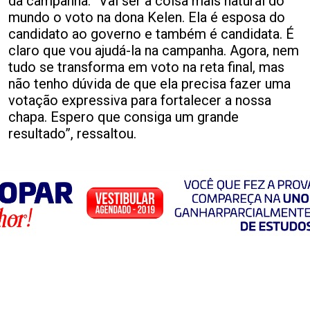
da campanha. “Vai ser a coisa mais natural do
mundo o voto na dona Kelen. Ela é esposa do
candidato ao governo e também é candidata. É
claro que vou ajudá-la na campanha. Agora, nem
tudo se transforma em voto na reta final, mas
não tenho dúvida de que ela precisa fazer uma
votação expressiva para fortalecer a nossa
chapa. Espero que consiga um grande
resultado”, ressaltou.