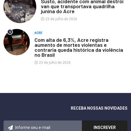
Susto, acidente com animal destrói
van que transportava quadrilha
junina do Acre
23 de julho de 2026
5
ACRE
Com alta de 6,3%, Acre registra
aumento de mortes violentas e
contraria queda histórica da violência
no Brasil
23 de julho de 2026
RECEBA NOSSAS NOVIDADES