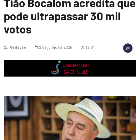
Tião Bocalom acredita que
pode ultrapassar 30 mil
votos
Redação
2 de junho de 2026
19:31