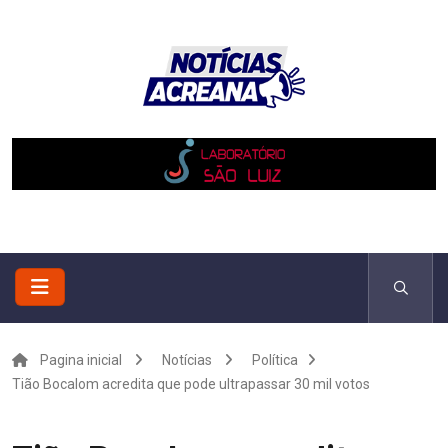
Pagina inicial
Notícias
Política
Tião Bocalom acredita que pode ultrapassar 30 mil votos