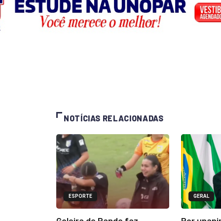
NOTÍCIAS RELACIONADAS
ESPORTE
GERAL
Goleira de Pando faz
Por unani