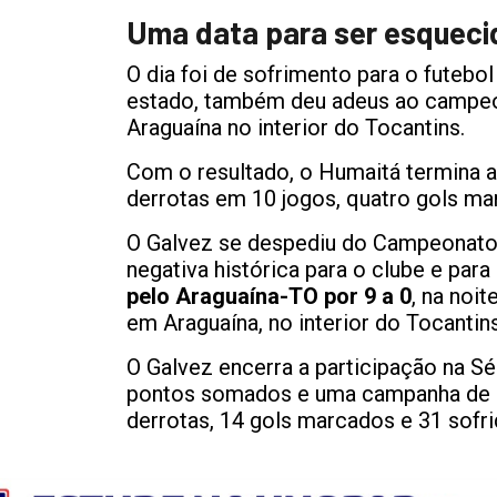
Uma data para ser esqueci
O dia foi de sofrimento para o futebol
estado, também deu adeus ao campeon
Araguaína no interior do Tocantins.
Com o resultado, o Humaitá termina 
derrotas em 10 jogos, quatro gols mar
O Galvez se despediu do Campeonato B
negativa histórica para o clube e para
pelo Araguaína-TO por 9 a 0
, na noi
em Araguaína, no interior do Tocantin
O Galvez encerra a participação na S
pontos somados e uma campanha de 10 
derrotas, 14 gols marcados e 31 sofri