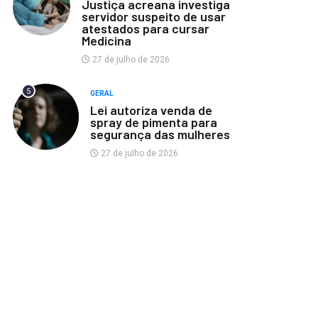
Justiça acreana investiga
servidor suspeito de usar
atestados para cursar
Medicina
27 de julho de 2026
5
GERAL
Lei autoriza venda de
spray de pimenta para
segurança das mulheres
27 de julho de 2026