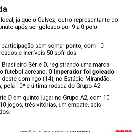
da
 local, já que o Galvez, outro representante do
ato após ser goleado por 9 a 0 pelo
a participação sem somar ponto, com 10
cados e incríveis 50 sofridos.
rasileiro Série D, registrando uma marca
 o futebol acreano.
O Imperador foi goleado
te deste domingo (14), no Estádio Mirandão,
s, pela 10ª e última rodada do Grupo A2.
érie D em quinto lugar no Grupo A2, com 10
jogos, três vitórias, um empate, seis
dos.