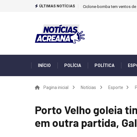
ÚLTIMAS NOTÍCIAS
Ciclone-bomba tem ventos de m
INÍCIO
POLÍCIA
POLÍTICA
ESP
Pagina inicial
Notícias
Esporte
P
Porto Velho goleia ti
em outra partida, Gal