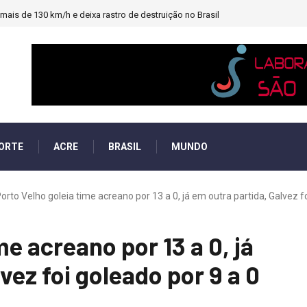
ais de 130 km/h e deixa rastro de destruição no Brasil
ORTE
ACRE
BRASIL
MUNDO
orto Velho goleia time acreano por 13 a 0, já em outra partida, Galvez foi
me acreano por 13 a 0, já
vez foi goleado por 9 a 0