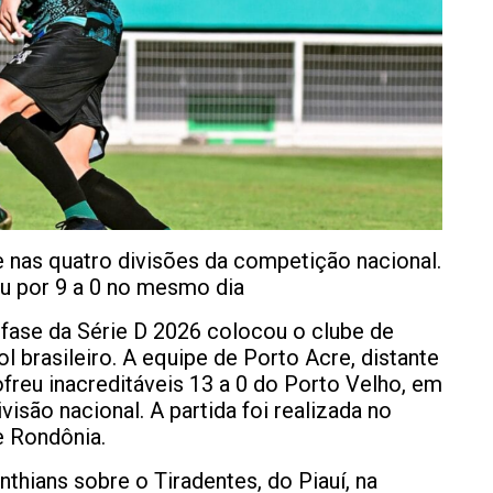
nas quatro divisões da competição nacional.
eu por 9 a 0 no mesmo dia
a fase da Série D 2026 colocou o clube de
ol brasileiro. A equipe de Porto Acre, distante
ofreu inacreditáveis 13 a 0 do Porto Velho, em
visão nacional. A partida foi realizada no
e Rondônia.
nthians sobre o Tiradentes, do Piauí, na