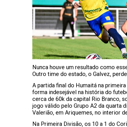
Nunca houve um resultado como esse 
Outro time do estado, o Galvez, perd
A partida final do Humaitá na primeir
forma indesejável na história do futeb
cerca de 60k da capital Rio Branco, s
jogo válido pelo Grupo A2 da quarta di
Valerião, em Ariquemes, no interior d
Na Primeira Divisão, os 10 a 1 do Cori