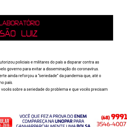
torizou policiais e militares do país a disparar contra as
lo governo para evitar a disseminação do coronavírus.
erte ainda reforçou a “seriedade” da pandemia que, até o
no país.
 a vocês sobre a seriedade do problema e que vocês precisam