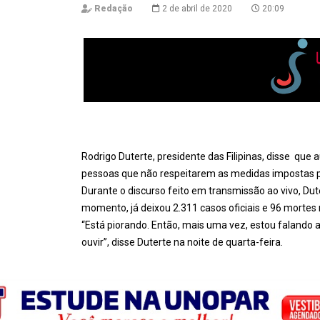
Redação
2 de abril de 2020
20:09
Rodrigo Duterte, presidente das Filipinas, disse que au
pessoas que não respeitarem as medidas impostas pe
Durante o discurso feito em transmissão ao vivo, Dut
momento, já deixou 2.311 casos oficiais e 96 mortes 
“Está piorando. Então, mais uma vez, estou falando
ouvir”, disse Duterte na noite de quarta-feira.