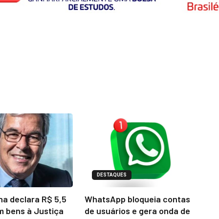
DESTAQUES
na declara R$ 5,5
WhatsApp bloqueia contas
m bens à Justiça
de usuários e gera onda de