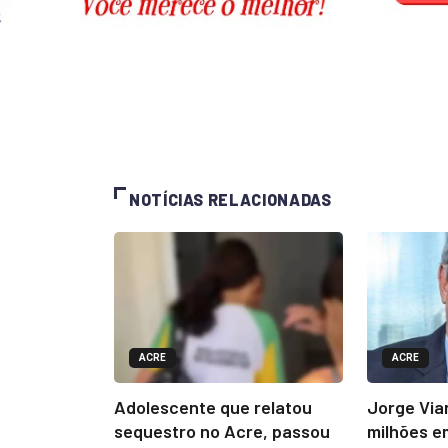
NOTÍCIAS RELACIONADAS
ACRE
ACRE
Adolescente que relatou
Jorge Via
sequestro no Acre, passou
milhões e