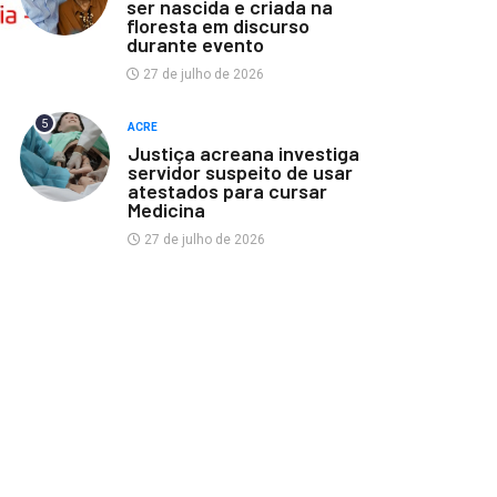
ser nascida e criada na
floresta em discurso
durante evento
27 de julho de 2026
5
ACRE
Justiça acreana investiga
servidor suspeito de usar
atestados para cursar
Medicina
27 de julho de 2026