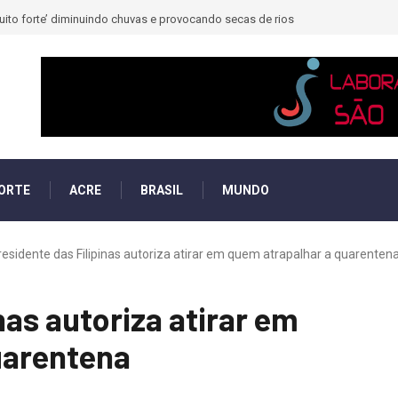
muito forte’ diminuindo chuvas e provocando secas de rios
ORTE
ACRE
BRASIL
MUNDO
residente das Filipinas autoriza atirar em quem atrapalhar a quarenten
nas autoriza atirar em
uarentena