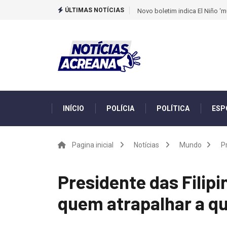
ÚLTIMAS NOTÍCIAS
Novo boletim indica El Niño ‘
INÍCIO
POLÍCIA
POLÍTICA
ESP
Pagina inicial
Notícias
Mundo
P
Presidente das Filipi
quem atrapalhar a q