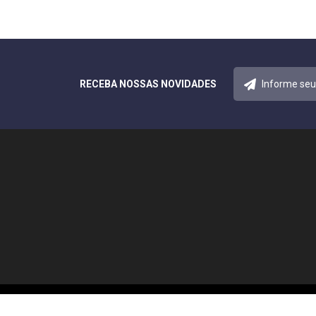
RECEBA NOSSAS NOVIDADES
© 2026 Notícias Acreana. Todos os direitos reservados.