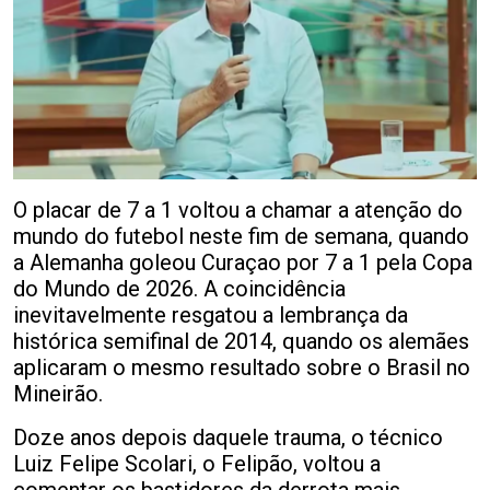
O placar de 7 a 1 voltou a chamar a atenção do
mundo do futebol neste fim de semana, quando
a Alemanha goleou Curaçao por 7 a 1 pela Copa
do Mundo de 2026. A coincidência
inevitavelmente resgatou a lembrança da
histórica semifinal de 2014, quando os alemães
aplicaram o mesmo resultado sobre o Brasil no
Mineirão.
Doze anos depois daquele trauma, o técnico
Luiz Felipe Scolari, o Felipão, voltou a
comentar os bastidores da derrota mais