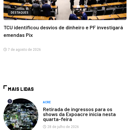
DESTAQUES
TCU identificou desvios de dinheiro e PF investigará
emendas Pix
7 de agosto de 2026
MAIS LIDAS
1
ACRE
Retirada de ingressos para os
shows da Expoacre inicia nesta
quarta-feira
28 de julho de 2026