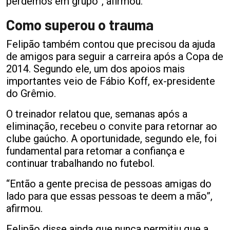
perdemos em grupo”, afirmou.
Como superou o trauma
Felipão também contou que precisou da ajuda
de amigos para seguir a carreira após a Copa de
2014. Segundo ele, um dos apoios mais
importantes veio de Fábio Koff, ex-presidente
do Grêmio.
O treinador relatou que, semanas após a
eliminação, recebeu o convite para retornar ao
clube gaúcho. A oportunidade, segundo ele, foi
fundamental para retomar a confiança e
continuar trabalhando no futebol.
“Então a gente precisa de pessoas amigas do
lado para que essas pessoas te deem a mão”,
afirmou.
Felipão disse ainda que nunca permitiu que a