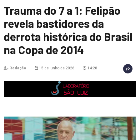
Trauma do 7 a 1: Felipão
revela bastidores da
derrota histórica do Brasil
na Copa de 2014
Redação
15 de junho de 2026
14:28