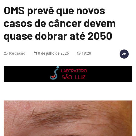
OMS prevê que novos
casos de câncer devem
quase dobrar até 2050
Redação
8 de julho de 2026
18:20