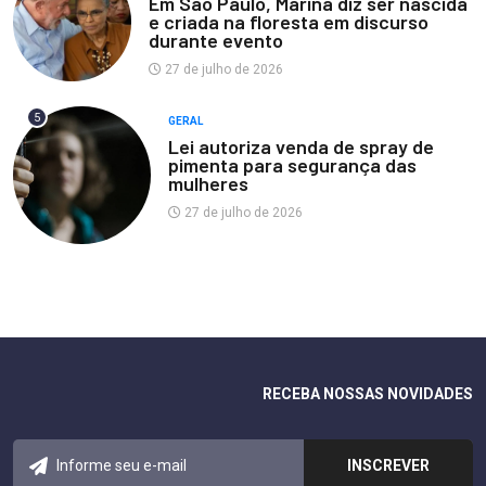
Em São Paulo, Marina diz ser nascida
e criada na floresta em discurso
durante evento
27 de julho de 2026
5
GERAL
Lei autoriza venda de spray de
pimenta para segurança das
mulheres
27 de julho de 2026
RECEBA NOSSAS NOVIDADES