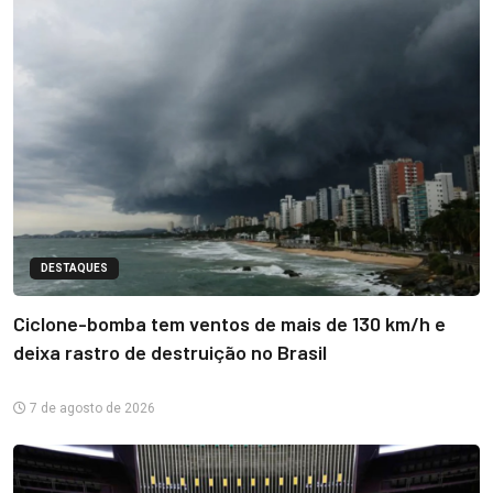
DESTAQUES
Ciclone-bomba tem ventos de mais de 130 km/h e
deixa rastro de destruição no Brasil
7 de agosto de 2026