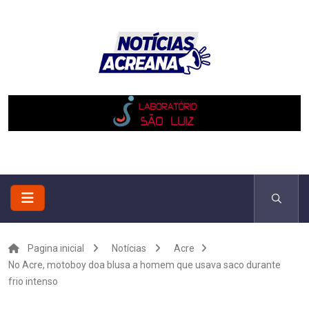
Pagina inicial
Notícias
Acre
No Acre, motoboy doa blusa a homem que usava saco durante
frio intenso