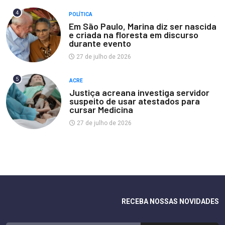
4
POLÍTICA
Em São Paulo, Marina diz ser nascida
e criada na floresta em discurso
durante evento
27 de julho de 2026
5
ACRE
Justiça acreana investiga servidor
suspeito de usar atestados para
cursar Medicina
27 de julho de 2026
RECEBA NOSSAS NOVIDADES