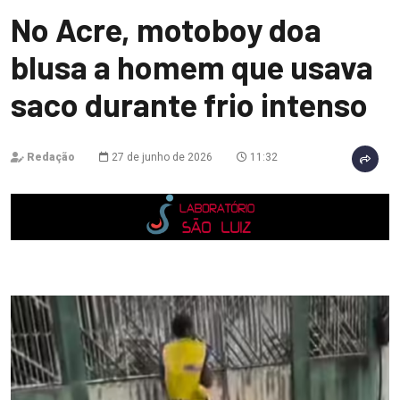
No Acre, motoboy doa
blusa a homem que usava
saco durante frio intenso
Redação
27 de junho de 2026
11:32