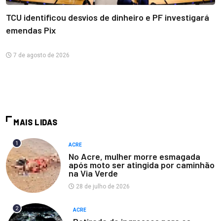
TCU identificou desvios de dinheiro e PF investigará
emendas Pix
7 de agosto de 2026
MAIS LIDAS
1
ACRE
No Acre, mulher morre esmagada
após moto ser atingida por caminhão
na Via Verde
28 de julho de 2026
2
ACRE