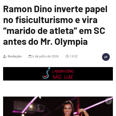
Ramon Dino inverte papel
no fisiculturismo e vira
“marido de atleta” em SC
antes do Mr. Olympia
Redação
6 de julho de 2026
13:02