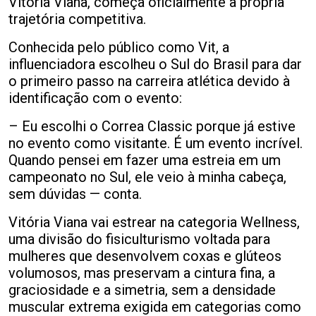
Vitória Viana, começa oficialmente a própria
trajetória competitiva.
Conhecida pelo público como Vit, a
influenciadora escolheu o Sul do Brasil para dar
o primeiro passo na carreira atlética devido à
identificação com o evento:
– Eu escolhi o Correa Classic porque já estive
no evento como visitante. É um evento incrível.
Quando pensei em fazer uma estreia em um
campeonato no Sul, ele veio à minha cabeça,
sem dúvidas — conta.
Vitória Viana vai estrear na categoria Wellness,
uma divisão do fisiculturismo voltada para
mulheres que desenvolvem coxas e glúteos
volumosos, mas preservam a cintura fina, a
graciosidade e a simetria, sem a densidade
muscular extrema exigida em categorias como