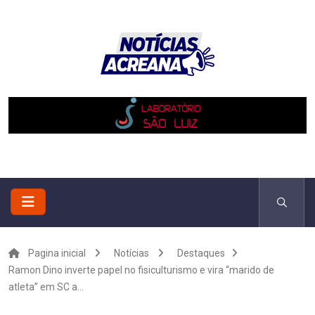
Pagina inicial
Notícias
Destaques
Ramon Dino inverte papel no fisiculturismo e vira “marido de
atleta” em SC a...