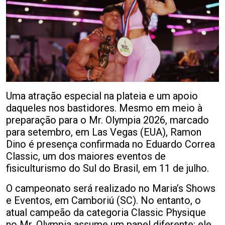
Uma atração especial na plateia e um apoio
daqueles nos bastidores. Mesmo em meio à
preparação para o Mr. Olympia 2026, marcado
para setembro, em Las Vegas (EUA), Ramon
Dino é presença confirmada no Eduardo Correa
Classic, um dos maiores eventos de
fisiculturismo do Sul do Brasil, em 11 de julho.
O campeonato será realizado no Maria’s Shows
e Eventos, em Camboriú (SC). No entanto, o
atual campeão da categoria Classic Physique
no Mr. Olympia assume um papel diferente: ele