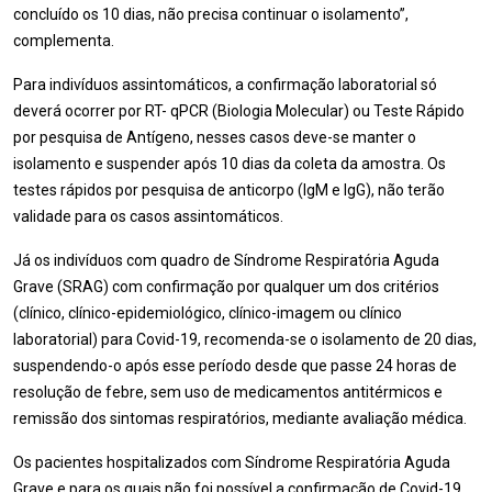
concluído os 10 dias, não precisa continuar o isolamento”,
complementa.
Para indivíduos assintomáticos, a confirmação laboratorial só
deverá ocorrer por RT- qPCR (Biologia Molecular) ou Teste Rápido
por pesquisa de Antígeno, nesses casos deve-se manter o
isolamento e suspender após 10 dias da coleta da amostra. Os
testes rápidos por pesquisa de anticorpo (IgM e IgG), não terão
validade para os casos assintomáticos.
Já os indivíduos com quadro de Síndrome Respiratória Aguda
Grave (SRAG) com confirmação por qualquer um dos critérios
(clínico, clínico-epidemiológico, clínico-imagem ou clínico
laboratorial) para Covid-19, recomenda-se o isolamento de 20 dias,
suspendendo-o após esse período desde que passe 24 horas de
resolução de febre, sem uso de medicamentos antitérmicos e
remissão dos sintomas respiratórios, mediante avaliação médica.
Os pacientes hospitalizados com Síndrome Respiratória Aguda
Grave e para os quais não foi possível a confirmação de Covid-19