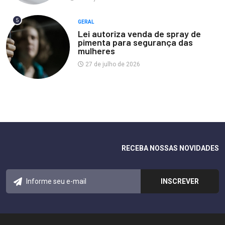
5
GERAL
Lei autoriza venda de spray de
pimenta para segurança das
mulheres
27 de julho de 2026
RECEBA NOSSAS NOVIDADES