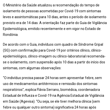
O Ministério da Saúde atualizou a recomendação do tempo de
isolamento de pessoas acometidas por Covid-19 com sintomas
leves e assintomáticas para 10 dias, antes o período de isolamento
previsto era de 14 dias. A orientação faz parte do Guia de Vigilância
Epidemiológica, emitido recentemente e em vigor no Estado de
Rondônia.
De acordo com o Guia, indivíduos com quadro de Síndrome Gripal
(SG) com confirmação para Covid-19 por critérios clínico, clínico-
epidemiológico, clínico-imagem ou clínico-laboratorial recomenda-
se o isolamento, com suspensão após 10 dias a partir do início dos
sintomas, com algumas observações:
“O indivíduo precisa passar 24 horas sem apresentar febre, sem
uso de medicamentos antitérmicos e remissão dos sintomas
respiratórios”, explica Flávia Serrano, biomédica, coordenadora
Estadual de Influeza e Covid-19 na Agência Estadual de Vigilância
em Saúde (Agevisa). “Ou seja, se ele tiver melhora clínica (sem
febre ou qualquer outro sintoma) significativa 24 horas após