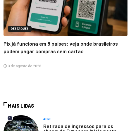
DESTAQUES
Pix já funciona em 8 países: veja onde brasileiros
podem pagar compras sem cartão
3 de agosto de 2026
MAIS LIDAS
1
ACRE
Retirada de ingressos para os