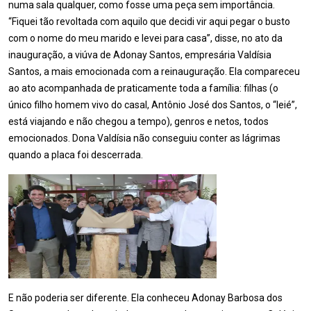
numa sala qualquer, como fosse uma peça sem importância.
“Fiquei tão revoltada com aquilo que decidi vir aqui pegar o busto
com o nome do meu marido e levei para casa”, disse, no ato da
inauguração, a viúva de Adonay Santos, empresária Valdísia
Santos, a mais emocionada com a reinauguração. Ela compareceu
ao ato acompanhada de praticamente toda a família: filhas (o
único filho homem vivo do casal, Antônio José dos Santos, o “Ieié”,
está viajando e não chegou a tempo), genros e netos, todos
emocionados. Dona Valdísia não conseguiu conter as lágrimas
quando a placa foi descerrada.
E não poderia ser diferente. Ela conheceu Adonay Barbosa dos