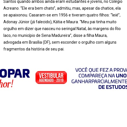
Santos quando ambos ainda eram estudantes e jovens, no Colégio
Acreano. “Ele era bem chato”, admitiu, mas, apesar da chatice, ela
se apaixonou. Casaram-se em 1956 e tiveram quatro filhos: “Ieié”,
Adonay Júnior (já falecido), Kátia e Maura. “Meu pai tinha muito
orgulho em dizer que nasceu no seringal Natal, às margens do Rio
Iaco, no município de Sena Madureira”, disse a filha Maura,
advogada em Brasília (DF), sem esconder o orgulho com alguns
fragmentos da história de seu pai.