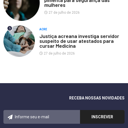
pimenta para segurança das
mulheres
27 de julho de 2026
5
ACRE
Justiça acreana investiga servidor
suspeito de usar atestados para
cursar Medicina
27 de julho de 2026
RECEBA NOSSAS NOVIDADES