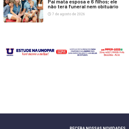
Pai mata esposa e 6 filhos; ele
não terá funeral nem obituário
7 de agosto de 2026
RECEBA NOSSAS NOVIDADES