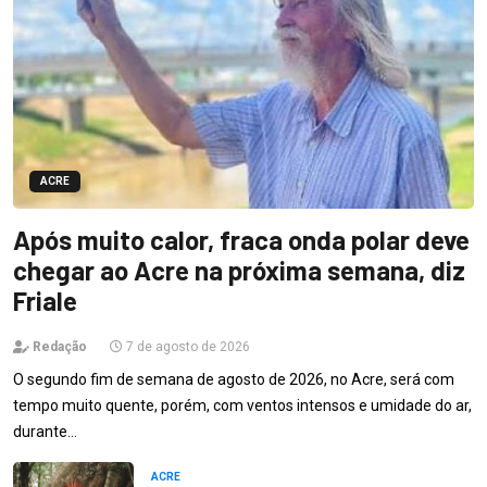
ACRE
Após muito calor, fraca onda polar deve
chegar ao Acre na próxima semana, diz
Friale
Redação
7 de agosto de 2026
O segundo fim de semana de agosto de 2026, no Acre, será com
tempo muito quente, porém, com ventos intensos e umidade do ar,
durante…
ACRE