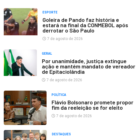
ESPORTE
Goleira de Pando faz história e
estará na final da CONMEBOL após
derrotar o São Paulo
7 de agosto de 2026
GERAL
Por unanimidade, justiça extingue
ação e mantém mandato de vereador
de Epitaciolândia
7 de agosto de 2026
POLÍTICA
Flávio Bolsonaro promete propor
fim da reeleição se for eleito
7 de agosto de 2026
DESTAQUES