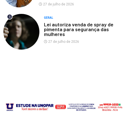
27 de julho de 2026
5
GERAL
Lei autoriza venda de spray de
pimenta para segurança das
mulheres
27 de julho de 2026