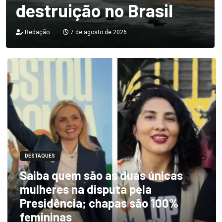
destruição no Brasil
Redação
7 de agosto de 2026
DESTAQUES
Saiba quem são as duas únicas
mulheres na disputa pela
Presidência; chapas são 100%
femininas