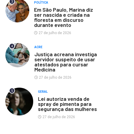
3
POLÍTICA
Em São Paulo, Marina diz
ser nascida e criada na
floresta em discurso
durante evento
27 de julho de 2026
4
ACRE
Justiça acreana investiga
servidor suspeito de usar
atestados para cursar
Medicina
27 de julho de 2026
5
GERAL
Lei autoriza venda de
spray de pimenta para
segurança das mulheres
27 de julho de 2026