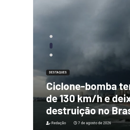
DESTAQUES
Ciclone-bomba te
 não
de 130 km/h e deix
destruição no Bras
Redação
7 de agosto de 2026