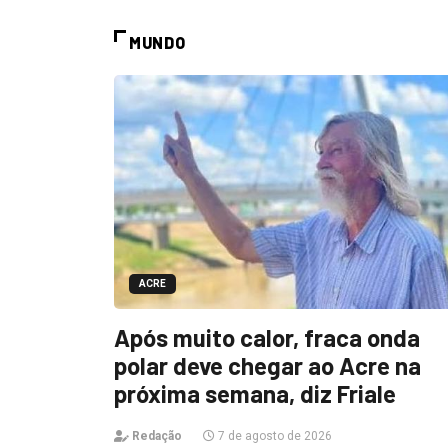
MUNDO
ACRE
Após muito calor, fraca onda
polar deve chegar ao Acre na
próxima semana, diz Friale
Redação
7 de agosto de 2026