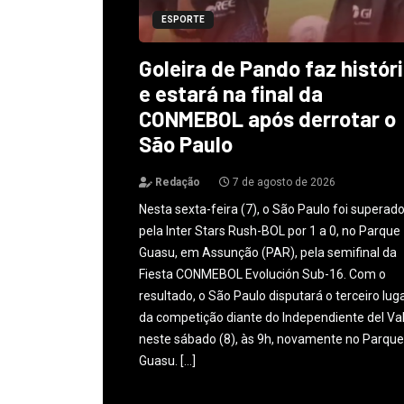
ESPORTE
Goleira de Pando faz histór
e estará na final da
CONMEBOL após derrotar o
São Paulo
Redação
7 de agosto de 2026
Nesta sexta-feira (7), o São Paulo foi superad
pela Inter Stars Rush-BOL por 1 a 0, no Parque
Guasu, em Assunção (PAR), pela semifinal da
Fiesta CONMEBOL Evolución Sub-16. Com o
resultado, o São Paulo disputará o terceiro lug
da competição diante do Independiente del Val
neste sábado (8), às 9h, novamente no Parque
Guasu. […]