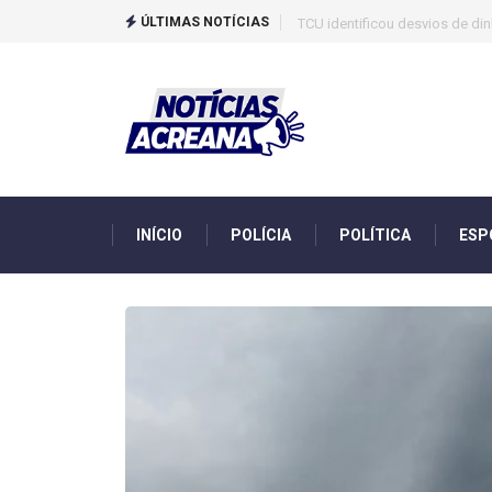
ÚLTIMAS NOTÍCIAS
TCU identificou desvios de din
INÍCIO
POLÍCIA
POLÍTICA
ESP