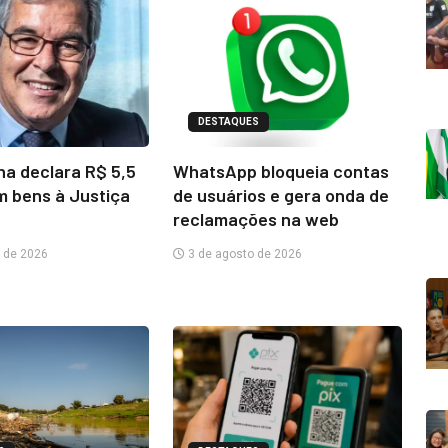
DESTAQUES
na declara R$ 5,5
WhatsApp bloqueia contas
m bens à Justiça
de usuários e gera onda de
reclamações na web
 de 2026
3 de agosto de 2026