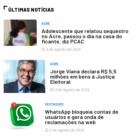
ÚLTIMAS NOTÍCIAS
ACRE
Adolescente que relatou sequestro
no Acre, passou o dia na casa do
ficante, diz PCAC
4 de agosto de 2026
ACRE
Jorge Viana declara R$ 5,5
milhões em bens à Justiça
Eleitoral
4 de agosto de 2026
DESTAQUES
WhatsApp bloqueia contas de
usuários e gera onda de
reclamações na web
3 de agosto de 2026