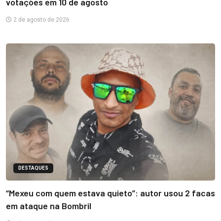
votações em 10 de agosto
2 de agosto de 2026
DESTAQUES
“Mexeu com quem estava quieto”: autor usou 2 facas
em ataque na Bombril