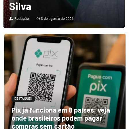
Silva
Redação
3 de agosto de 2026
DESTAQUES
Pix já funciona em 8 países: veja
onde brasileiros podem pagar
compras sem cartão