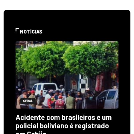
NOTÍCIAS
GERAL
Acidente com brasileiros e um
policial boliviano é registrado
em Cobija