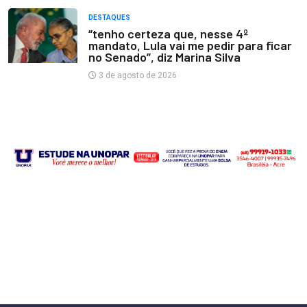
DESTAQUES
“tenho certeza que, nesse 4º
mandato, Lula vai me pedir para ficar
no Senado”, diz Marina Silva
3 de agosto de 2026