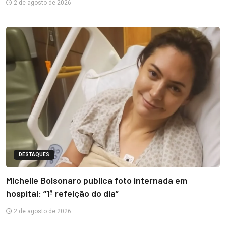
2 de agosto de 2026
DESTAQUES
Michelle Bolsonaro publica foto internada em
hospital: “1ª refeição do dia”
2 de agosto de 2026