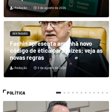
Redação
3 de agosto de 2026
DESTAQUES
Fachin apresenta amanhã novo
código de ética para juízes; veja as
novas regras
Redação
3 de agosto de 2026
POLÍTICA