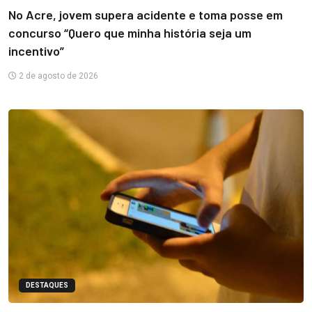
No Acre, jovem supera acidente e toma posse em
concurso “Quero que minha história seja um
incentivo”
2 de agosto de 2026
DESTAQUES