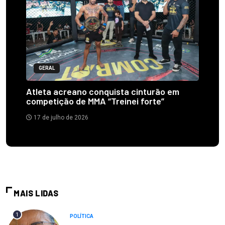
GERAL
Atleta acreano conquista cinturão em
competição de MMA “Treinei forte”
17 de julho de 2026
MAIS LIDAS
1
POLÍTICA