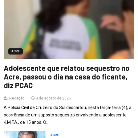
ACRE
Adolescente que relatou sequestro no
Acre, passou o dia na casa do ficante,
diz PCAC
Redação
4 de agosto de 2026
A Polícia Civil de Cruzeiro do Sul descartou, nesta terça-feira (4), a
ocorrência de um suposto sequestro envolvendo a adolescente
K.M.F.A., de 15 anos. O…
ACRE