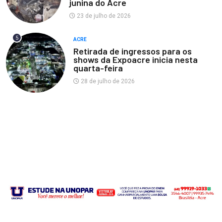
junina do Acre
23 de julho de 2026
5
ACRE
Retirada de ingressos para os
shows da Expoacre inicia nesta
quarta-feira
28 de julho de 2026