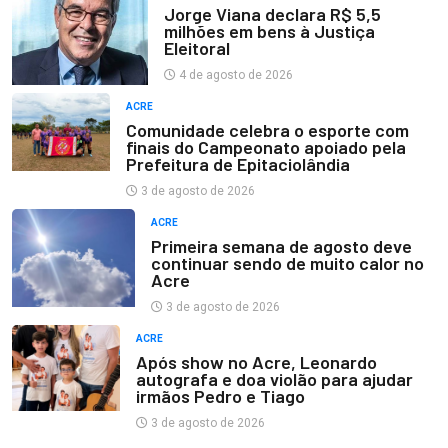
Jorge Viana declara R$ 5,5
milhões em bens à Justiça
Eleitoral
4 de agosto de 2026
ACRE
Comunidade celebra o esporte com
finais do Campeonato apoiado pela
Prefeitura de Epitaciolândia
3 de agosto de 2026
ACRE
Primeira semana de agosto deve
continuar sendo de muito calor no
Acre
3 de agosto de 2026
ACRE
Após show no Acre, Leonardo
autografa e doa violão para ajudar
irmãos Pedro e Tiago
3 de agosto de 2026