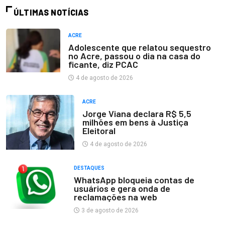
ÚLTIMAS NOTÍCIAS
ACRE
Adolescente que relatou sequestro
no Acre, passou o dia na casa do
ficante, diz PCAC
4 de agosto de 2026
ACRE
Jorge Viana declara R$ 5,5
milhões em bens à Justiça
Eleitoral
4 de agosto de 2026
DESTAQUES
WhatsApp bloqueia contas de
usuários e gera onda de
reclamações na web
3 de agosto de 2026