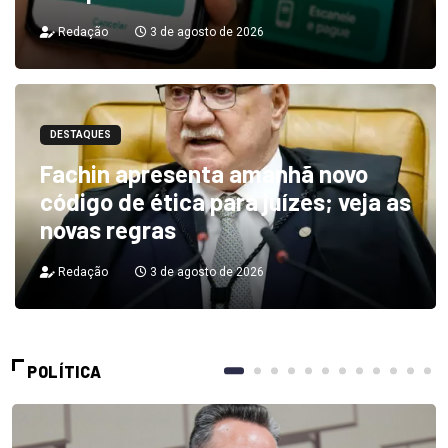
Redação
3 de agosto de 2026
DESTAQUES
Fachin apresenta amanhã novo
código de ética para juízes; veja as
novas regras
Redação
3 de agosto de 2026
POLÍTICA