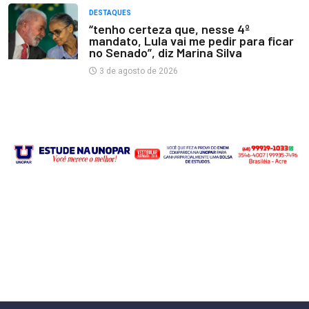
DESTAQUES
“tenho certeza que, nesse 4º
mandato, Lula vai me pedir para ficar
no Senado”, diz Marina Silva
3 de agosto de 2026