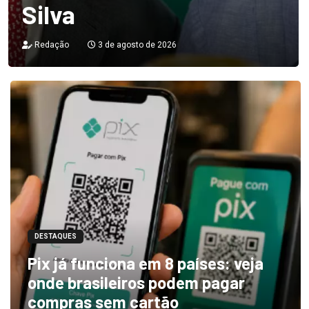
Silva
Redação
3 de agosto de 2026
DESTAQUES
Pix já funciona em 8 países: veja
onde brasileiros podem pagar
compras sem cartão