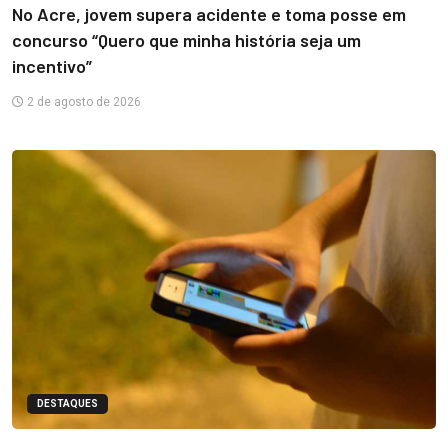
No Acre, jovem supera acidente e toma posse em
concurso “Quero que minha história seja um
incentivo”
2 de agosto de 2026
DESTAQUES