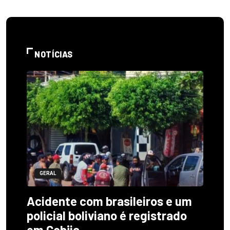
NOTÍCIAS
GERAL
Acidente com brasileiros e um
policial boliviano é registrado
em Cobija