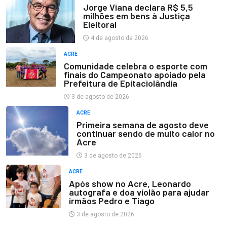
Jorge Viana declara R$ 5,5
milhões em bens à Justiça
Eleitoral
4 de agosto de 2026
ACRE
Comunidade celebra o esporte com
finais do Campeonato apoiado pela
Prefeitura de Epitaciolândia
3 de agosto de 2026
ACRE
Primeira semana de agosto deve
continuar sendo de muito calor no
Acre
3 de agosto de 2026
ACRE
Após show no Acre, Leonardo
autografa e doa violão para ajudar
irmãos Pedro e Tiago
3 de agosto de 2026