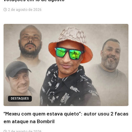
2 de agosto de 2026
DESTAQUES
“Mexeu com quem estava quieto”: autor usou 2 facas
em ataque na Bombril
2 de agosto de 2026