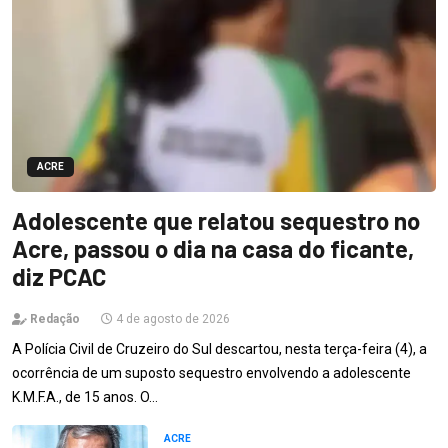
ACRE
Adolescente que relatou sequestro no
Acre, passou o dia na casa do ficante,
diz PCAC
Redação
4 de agosto de 2026
A Polícia Civil de Cruzeiro do Sul descartou, nesta terça-feira (4), a
ocorrência de um suposto sequestro envolvendo a adolescente
K.M.F.A., de 15 anos. O…
ACRE