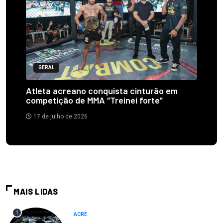
GERAL
Atleta acreano conquista cinturão em
competição de MMA “Treinei forte”
17 de julho de 2026
MAIS LIDAS
1
ACRE