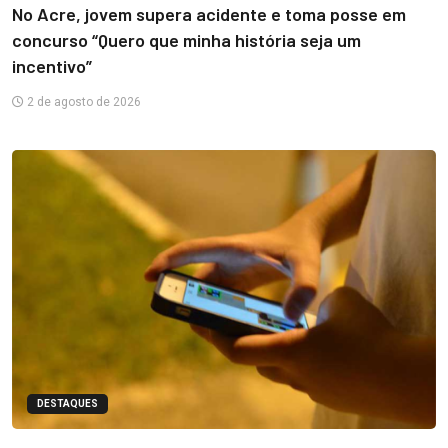
No Acre, jovem supera acidente e toma posse em
concurso “Quero que minha história seja um
incentivo”
2 de agosto de 2026
DESTAQUES