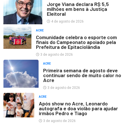
Jorge Viana declara R$ 5,5
milhões em bens à Justiça
Eleitoral
4 de agosto de 2026
ACRE
Comunidade celebra o esporte com
finais do Campeonato apoiado pela
Prefeitura de Epitaciolândia
3 de agosto de 2026
ACRE
Primeira semana de agosto deve
continuar sendo de muito calor no
Acre
3 de agosto de 2026
ACRE
Após show no Acre, Leonardo
autografa e doa violão para ajudar
irmãos Pedro e Tiago
3 de agosto de 2026