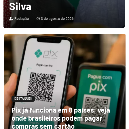
Silva
Redação
3 de agosto de 2026
DESTAQUES
Pix já funciona em 8 países: veja
onde brasileiros podem pagar
compras sem cartão