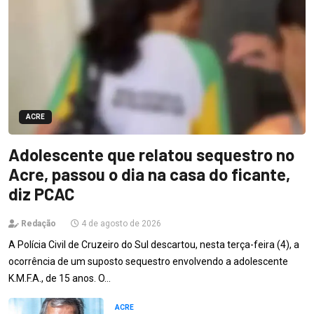
ACRE
Adolescente que relatou sequestro no
Acre, passou o dia na casa do ficante,
diz PCAC
Redação
4 de agosto de 2026
A Polícia Civil de Cruzeiro do Sul descartou, nesta terça-feira (4), a
ocorrência de um suposto sequestro envolvendo a adolescente
K.M.F.A., de 15 anos. O…
ACRE