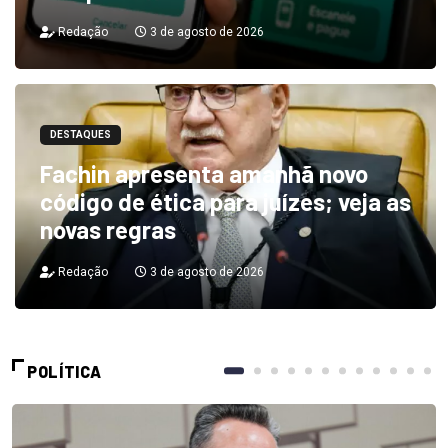
Redação
3 de agosto de 2026
DESTAQUES
Fachin apresenta amanhã novo
código de ética para juízes; veja as
novas regras
Redação
3 de agosto de 2026
POLÍTICA