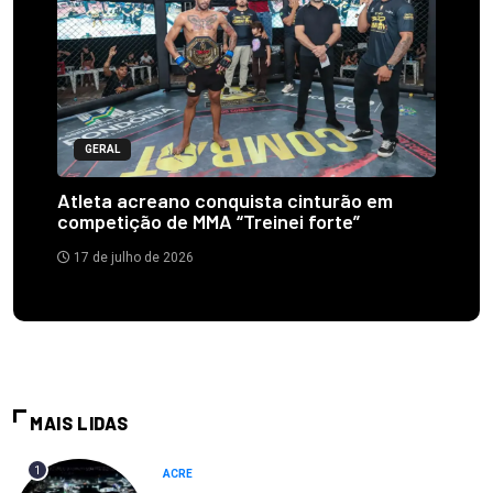
GERAL
Atleta acreano conquista cinturão em
competição de MMA “Treinei forte”
17 de julho de 2026
MAIS LIDAS
1
ACRE