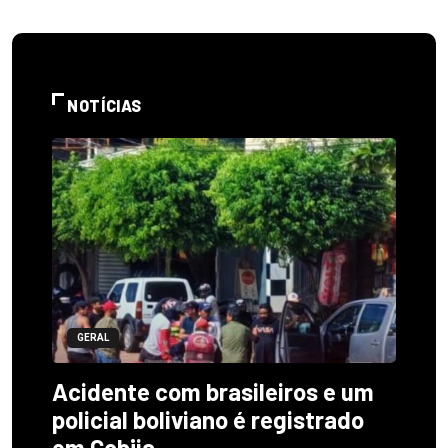
NOTÍCIAS
GERAL
Acidente com brasileiros e um
policial boliviano é registrado
em Cobija