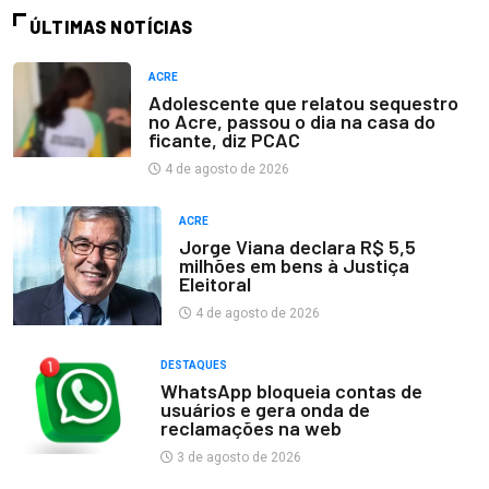
ÚLTIMAS NOTÍCIAS
ACRE
Adolescente que relatou sequestro
no Acre, passou o dia na casa do
ficante, diz PCAC
4 de agosto de 2026
ACRE
Jorge Viana declara R$ 5,5
milhões em bens à Justiça
Eleitoral
4 de agosto de 2026
DESTAQUES
WhatsApp bloqueia contas de
usuários e gera onda de
reclamações na web
3 de agosto de 2026