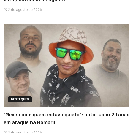
2 de agosto de 2026
DESTAQUES
“Mexeu com quem estava quieto”: autor usou 2 facas
em ataque na Bombril
2 de agosto de 2026