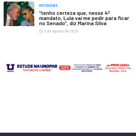
DESTAQUES
“tenho certeza que, nesse 4º
mandato, Lula vai me pedir para ficar
no Senado”, diz Marina Silva
3 de agosto de 2026