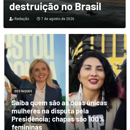
destruição no Brasil
Redação
7 de agosto de 2026
DESTAQUES
Saiba quem são as duas únicas
mulheres na disputa pela
Presidência; chapas são 100%
femininas