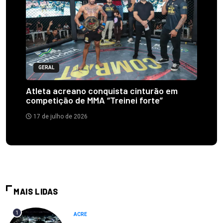
GERAL
Atleta acreano conquista cinturão em
competição de MMA “Treinei forte”
17 de julho de 2026
MAIS LIDAS
1
ACRE