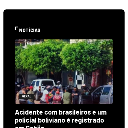
NOTÍCIAS
GERAL
Acidente com brasileiros e um
policial boliviano é registrado
em Cobija