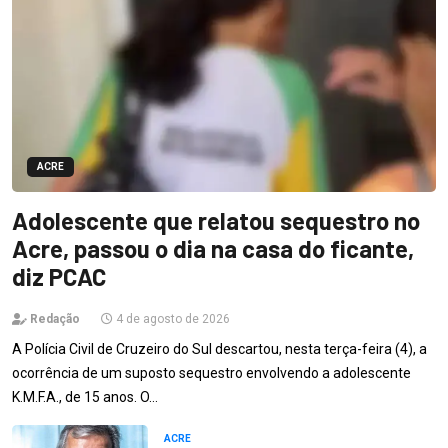
ACRE
Adolescente que relatou sequestro no
Acre, passou o dia na casa do ficante,
diz PCAC
Redação
4 de agosto de 2026
A Polícia Civil de Cruzeiro do Sul descartou, nesta terça-feira (4), a
ocorrência de um suposto sequestro envolvendo a adolescente
K.M.F.A., de 15 anos. O…
ACRE