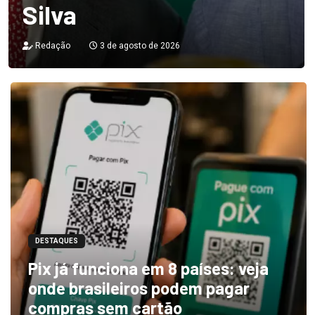
Silva
Redação
3 de agosto de 2026
DESTAQUES
Pix já funciona em 8 países: veja
onde brasileiros podem pagar
compras sem cartão