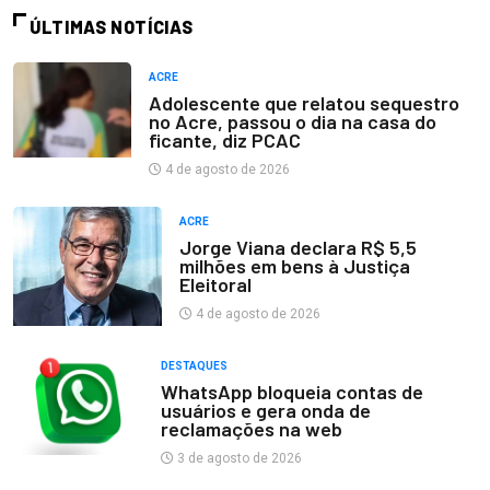
ÚLTIMAS NOTÍCIAS
ACRE
Adolescente que relatou sequestro
no Acre, passou o dia na casa do
ficante, diz PCAC
4 de agosto de 2026
ACRE
Jorge Viana declara R$ 5,5
milhões em bens à Justiça
Eleitoral
4 de agosto de 2026
DESTAQUES
WhatsApp bloqueia contas de
usuários e gera onda de
reclamações na web
3 de agosto de 2026