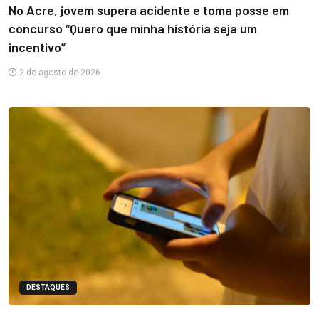
No Acre, jovem supera acidente e toma posse em
concurso “Quero que minha história seja um
incentivo”
2 de agosto de 2026
DESTAQUES