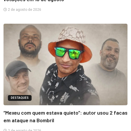
2 de agosto de 2026
DESTAQUES
“Mexeu com quem estava quieto”: autor usou 2 facas
em ataque na Bombril
2 de agosto de 2026