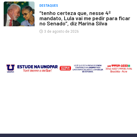
DESTAQUES
“tenho certeza que, nesse 4º
mandato, Lula vai me pedir para ficar
no Senado”, diz Marina Silva
3 de agosto de 2026