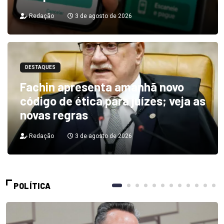
Redação
3 de agosto de 2026
DESTAQUES
Fachin apresenta amanhã novo
código de ética para juízes; veja as
novas regras
Redação
3 de agosto de 2026
POLÍTICA