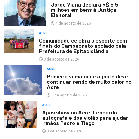
Jorge Viana declara R$ 5,5
milhões em bens à Justiça
Eleitoral
4 de agosto de 2026
ACRE
Comunidade celebra o esporte com
finais do Campeonato apoiado pela
Prefeitura de Epitaciolândia
3 de agosto de 2026
ACRE
Primeira semana de agosto deve
continuar sendo de muito calor no
Acre
3 de agosto de 2026
ACRE
Após show no Acre, Leonardo
autografa e doa violão para ajudar
irmãos Pedro e Tiago
3 de agosto de 2026