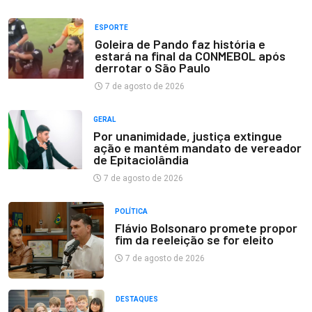
ESPORTE
Goleira de Pando faz história e
estará na final da CONMEBOL após
derrotar o São Paulo
7 de agosto de 2026
GERAL
Por unanimidade, justiça extingue
ação e mantém mandato de vereador
de Epitaciolândia
7 de agosto de 2026
POLÍTICA
Flávio Bolsonaro promete propor
fim da reeleição se for eleito
7 de agosto de 2026
DESTAQUES