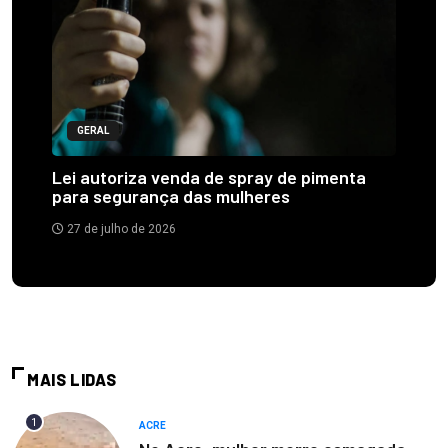
GERAL
Lei autoriza venda de spray de pimenta
para segurança das mulheres
27 de julho de 2026
MAIS LIDAS
1
ACRE