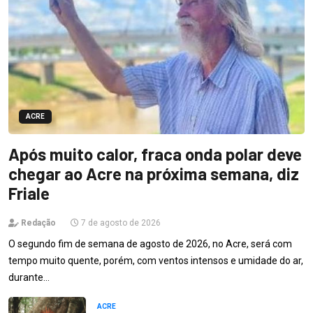
ACRE
Após muito calor, fraca onda polar deve
chegar ao Acre na próxima semana, diz
Friale
Redação
7 de agosto de 2026
O segundo fim de semana de agosto de 2026, no Acre, será com
tempo muito quente, porém, com ventos intensos e umidade do ar,
durante…
ACRE