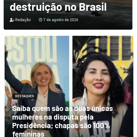
destruição no Brasil
Redação
7 de agosto de 2026
DESTAQUES
Saiba quem são as duas únicas
mulheres na disputa pela
Presidência; chapas são 100%
femininas