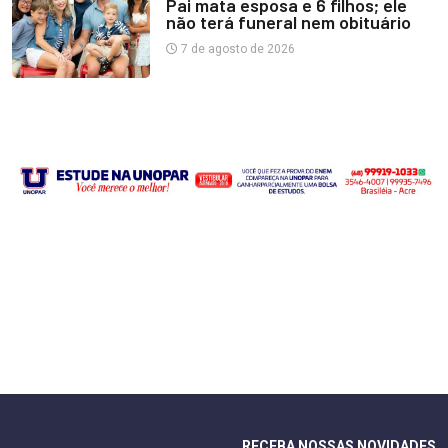
Pai mata esposa e 6 filhos; ele
não terá funeral nem obituário
7 de agosto de 2026
RECEBA NOSSAS NOVIDADES