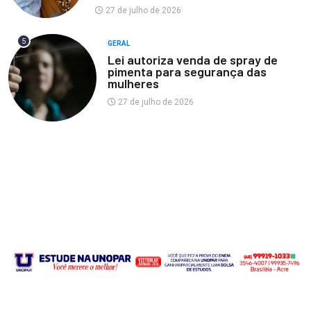
27 de julho de 2026
5
GERAL
Lei autoriza venda de spray de
pimenta para segurança das
mulheres
27 de julho de 2026