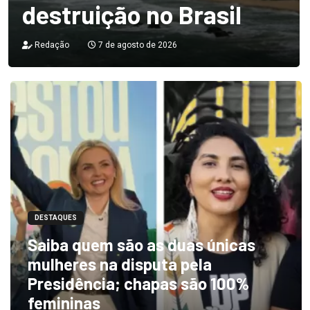
destruição no Brasil
Redação
7 de agosto de 2026
DESTAQUES
Saiba quem são as duas únicas
mulheres na disputa pela
Presidência; chapas são 100%
femininas