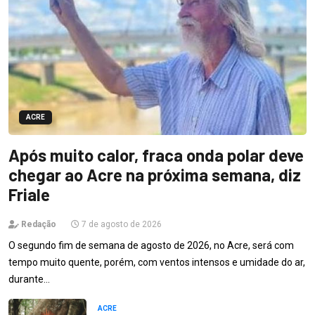
ACRE
Após muito calor, fraca onda polar deve
chegar ao Acre na próxima semana, diz
Friale
Redação
7 de agosto de 2026
O segundo fim de semana de agosto de 2026, no Acre, será com
tempo muito quente, porém, com ventos intensos e umidade do ar,
durante…
ACRE