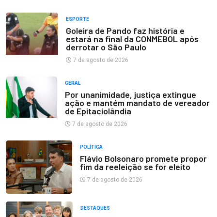
ESPORTE
Goleira de Pando faz história e
estará na final da CONMEBOL após
derrotar o São Paulo
7 de agosto de 2026
GERAL
Por unanimidade, justiça extingue
ação e mantém mandato de vereador
de Epitaciolândia
7 de agosto de 2026
POLÍTICA
Flávio Bolsonaro promete propor
fim da reeleição se for eleito
7 de agosto de 2026
DESTAQUES