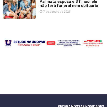
Pai mata esposa e 6 filhos; ele
não terá funeral nem obituário
7 de agosto de 2026
RECEBA NOSSAS NOVIDADES