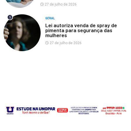
27 de julho de 2026
5
GERAL
Lei autoriza venda de spray de
pimenta para segurança das
mulheres
27 de julho de 2026