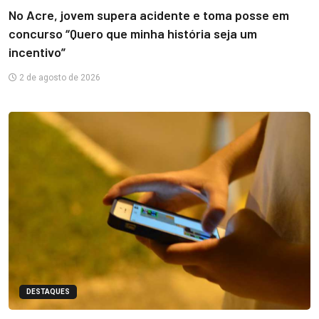
No Acre, jovem supera acidente e toma posse em
concurso “Quero que minha história seja um
incentivo”
2 de agosto de 2026
DESTAQUES