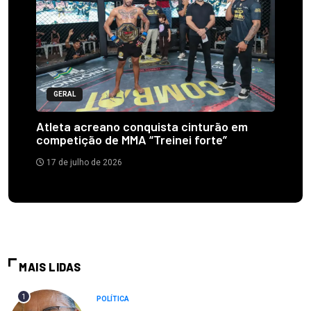
GERAL
Atleta acreano conquista cinturão em
competição de MMA “Treinei forte”
17 de julho de 2026
MAIS LIDAS
1
POLÍTICA