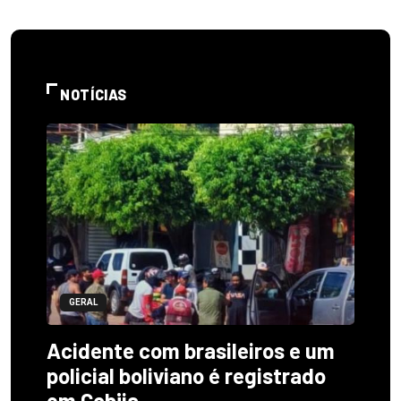
NOTÍCIAS
GERAL
Acidente com brasileiros e um
policial boliviano é registrado
em Cobija