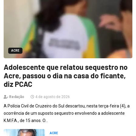
ACRE
Adolescente que relatou sequestro no
Acre, passou o dia na casa do ficante,
diz PCAC
Redação
4 de agosto de 2026
A Polícia Civil de Cruzeiro do Sul descartou, nesta terça-feira (4), a
ocorrência de um suposto sequestro envolvendo a adolescente
K.M.F.A., de 15 anos. O…
ACRE