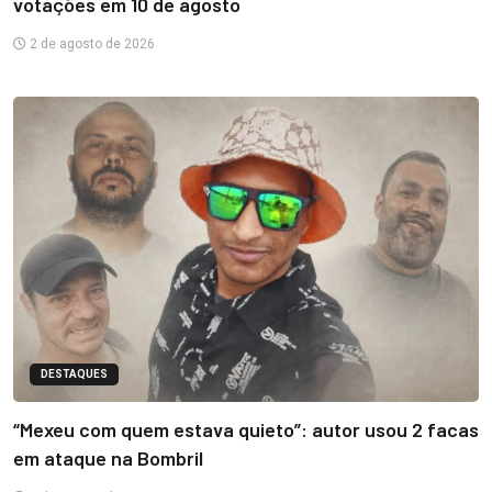
votações em 10 de agosto
2 de agosto de 2026
DESTAQUES
“Mexeu com quem estava quieto”: autor usou 2 facas
em ataque na Bombril