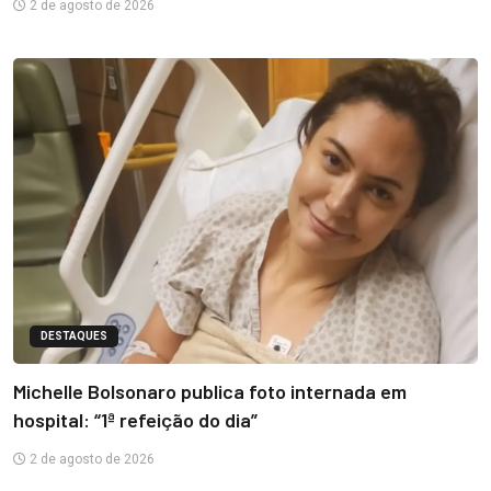
2 de agosto de 2026
DESTAQUES
Michelle Bolsonaro publica foto internada em
hospital: “1ª refeição do dia”
2 de agosto de 2026