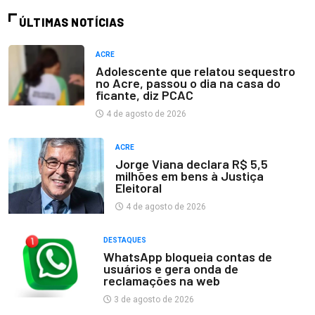
ÚLTIMAS NOTÍCIAS
ACRE
Adolescente que relatou sequestro
no Acre, passou o dia na casa do
ficante, diz PCAC
4 de agosto de 2026
ACRE
Jorge Viana declara R$ 5,5
milhões em bens à Justiça
Eleitoral
4 de agosto de 2026
DESTAQUES
WhatsApp bloqueia contas de
usuários e gera onda de
reclamações na web
3 de agosto de 2026