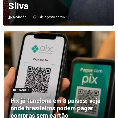
Silva
Redação
3 de agosto de 2026
DESTAQUES
Pix já funciona em 8 países: veja
onde brasileiros podem pagar
compras sem cartão