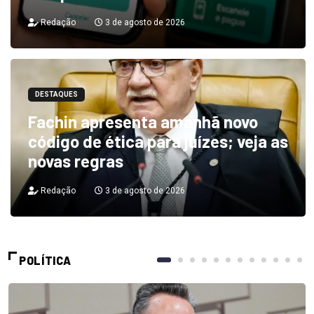
Redação
3 de agosto de 2026
DESTAQUES
Fachin apresenta amanhã novo
código de ética para juízes; veja as
novas regras
Redação
3 de agosto de 2026
POLÍTICA