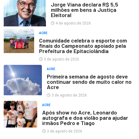
Jorge Viana declara R$ 5,5
milhões em bens à Justiça
Eleitoral
4 de agosto de 2026
ACRE
Comunidade celebra o esporte com
finais do Campeonato apoiado pela
Prefeitura de Epitaciolândia
3 de agosto de 2026
ACRE
Primeira semana de agosto deve
continuar sendo de muito calor no
Acre
3 de agosto de 2026
ACRE
Após show no Acre, Leonardo
autografa e doa violão para ajudar
irmãos Pedro e Tiago
3 de agosto de 2026