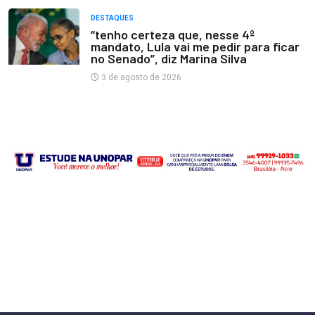
DESTAQUES
“tenho certeza que, nesse 4º
mandato, Lula vai me pedir para ficar
no Senado”, diz Marina Silva
3 de agosto de 2026