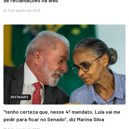
de reclamações na web
3 de agosto de 2026
DESTAQUES
“tenho certeza que, nesse 4º mandato, Lula vai me
pedir para ficar no Senado”, diz Marina Silva