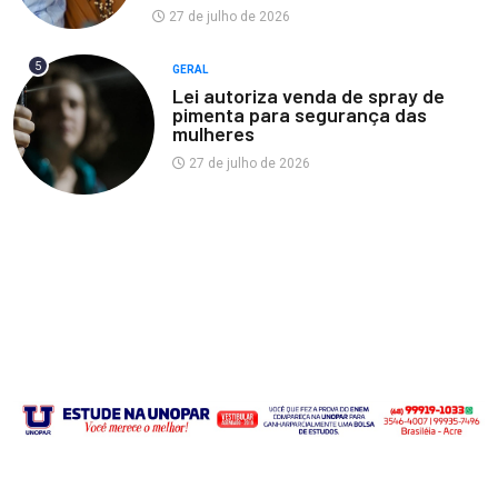
27 de julho de 2026
5
GERAL
Lei autoriza venda de spray de
pimenta para segurança das
mulheres
27 de julho de 2026