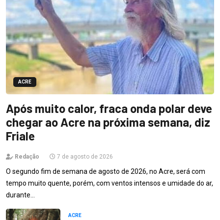
ACRE
Após muito calor, fraca onda polar deve
chegar ao Acre na próxima semana, diz
Friale
Redação
7 de agosto de 2026
O segundo fim de semana de agosto de 2026, no Acre, será com
tempo muito quente, porém, com ventos intensos e umidade do ar,
durante…
ACRE