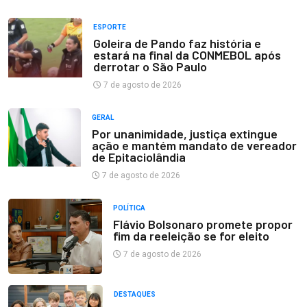
ESPORTE
Goleira de Pando faz história e
estará na final da CONMEBOL após
derrotar o São Paulo
7 de agosto de 2026
GERAL
Por unanimidade, justiça extingue
ação e mantém mandato de vereador
de Epitaciolândia
7 de agosto de 2026
POLÍTICA
Flávio Bolsonaro promete propor
fim da reeleição se for eleito
7 de agosto de 2026
DESTAQUES