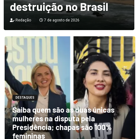
destruição no Brasil
Redação
7 de agosto de 2026
DESTAQUES
Saiba quem são as duas únicas
mulheres na disputa pela
Presidência; chapas são 100%
femininas