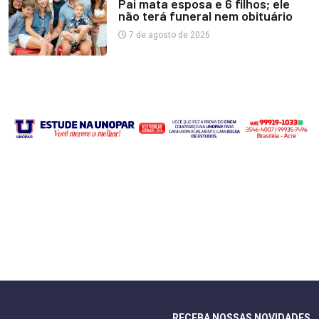
Pai mata esposa e 6 filhos; ele
não terá funeral nem obituário
7 de agosto de 2026
RECEBA NOSSAS NOVIDADES