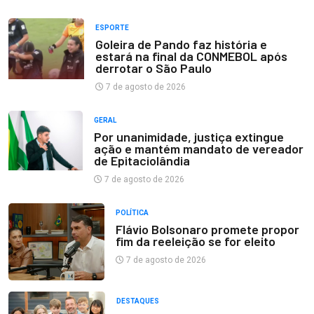
ESPORTE
Goleira de Pando faz história e
estará na final da CONMEBOL após
derrotar o São Paulo
7 de agosto de 2026
GERAL
Por unanimidade, justiça extingue
ação e mantém mandato de vereador
de Epitaciolândia
7 de agosto de 2026
POLÍTICA
Flávio Bolsonaro promete propor
fim da reeleição se for eleito
7 de agosto de 2026
DESTAQUES