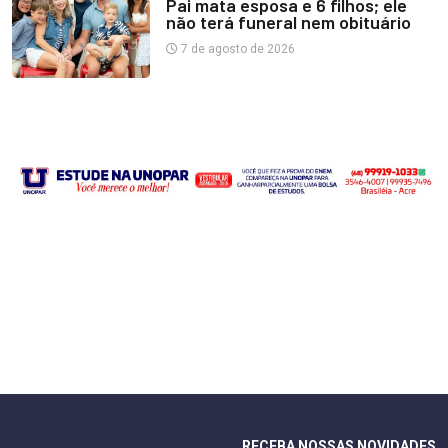
Pai mata esposa e 6 filhos; ele
não terá funeral nem obituário
7 de agosto de 2026
RECEBA NOSSAS NOVIDADES