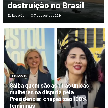
destruição no Brasil
Redação
7 de agosto de 2026
DESTAQUES
Saiba quem são as duas únicas
mulheres na disputa pela
Presidência; chapas são 100%
femininas