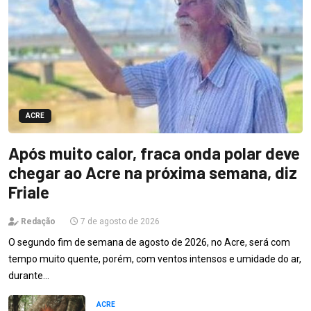
ACRE
Após muito calor, fraca onda polar deve
chegar ao Acre na próxima semana, diz
Friale
Redação
7 de agosto de 2026
O segundo fim de semana de agosto de 2026, no Acre, será com
tempo muito quente, porém, com ventos intensos e umidade do ar,
durante…
ACRE