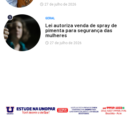
27 de julho de 2026
5
GERAL
Lei autoriza venda de spray de
pimenta para segurança das
mulheres
27 de julho de 2026