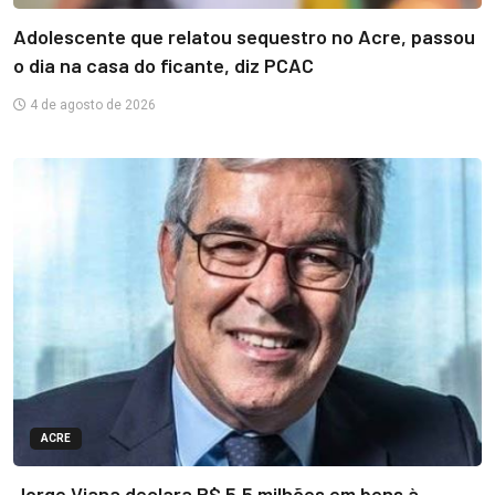
Adolescente que relatou sequestro no Acre, passou
o dia na casa do ficante, diz PCAC
4 de agosto de 2026
ACRE
Jorge Viana declara R$ 5,5 milhões em bens à