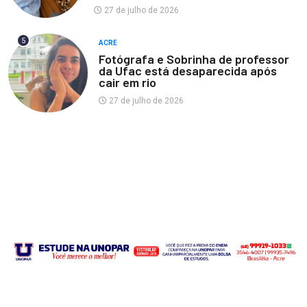
27 de julho de 2026
5
ACRE
Fotógrafa e Sobrinha de professor
da Ufac está desaparecida após
cair em rio
27 de julho de 2026