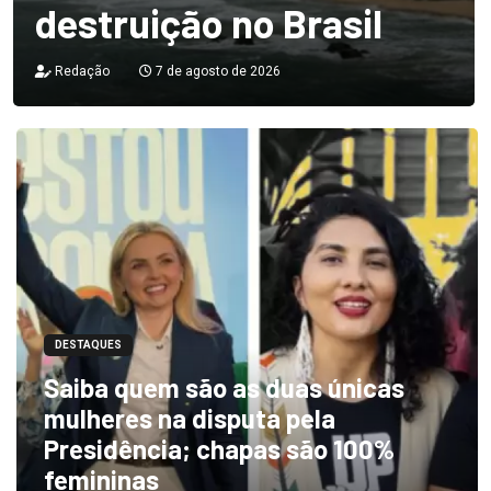
destruição no Brasil
Redação
7 de agosto de 2026
DESTAQUES
Saiba quem são as duas únicas
mulheres na disputa pela
Presidência; chapas são 100%
femininas