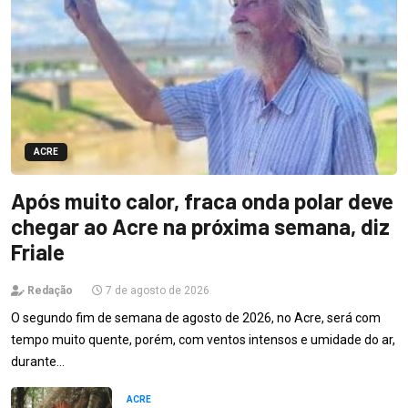
ACRE
Após muito calor, fraca onda polar deve
chegar ao Acre na próxima semana, diz
Friale
Redação
7 de agosto de 2026
O segundo fim de semana de agosto de 2026, no Acre, será com
tempo muito quente, porém, com ventos intensos e umidade do ar,
durante…
ACRE