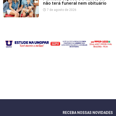
não terá funeral nem obituário
7 de agosto de 2026
RECEBA NOSSAS NOVIDADES