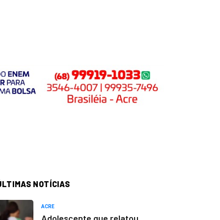
ÚLTIMAS NOTÍCIAS
ACRE
Adolescente que relatou