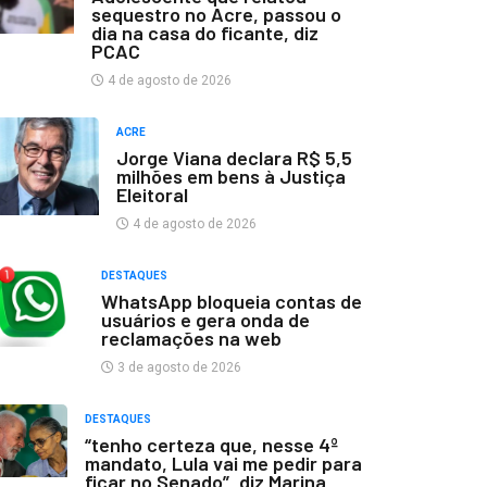
sequestro no Acre, passou o
dia na casa do ficante, diz
PCAC
4 de agosto de 2026
ACRE
Jorge Viana declara R$ 5,5
milhões em bens à Justiça
Eleitoral
4 de agosto de 2026
DESTAQUES
WhatsApp bloqueia contas de
usuários e gera onda de
reclamações na web
3 de agosto de 2026
DESTAQUES
“tenho certeza que, nesse 4º
mandato, Lula vai me pedir para
ficar no Senado”, diz Marina