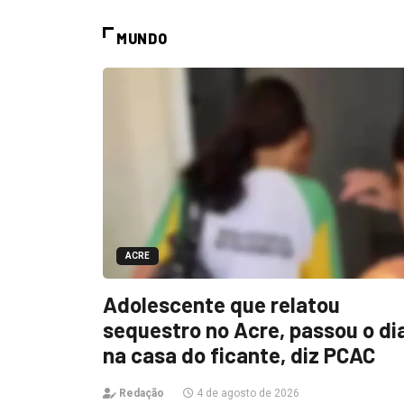
MUNDO
ACRE
Adolescente que relatou
sequestro no Acre, passou o di
na casa do ficante, diz PCAC
Redação
4 de agosto de 2026