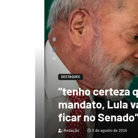
DESTAQUES
“tenho certeza qu
mandato, Lula vai
ficar no Senado”, 
Redação
3 de agosto de 2026