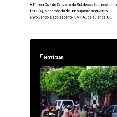
A Polícia Civil de Cruzeiro do Sul descartou, nesta ter
feira (4), a ocorrência de um suposto sequestro
envolvendo a adolescente K.M.F.A., de 15 anos. O…
NOTÍCIAS
GERAL