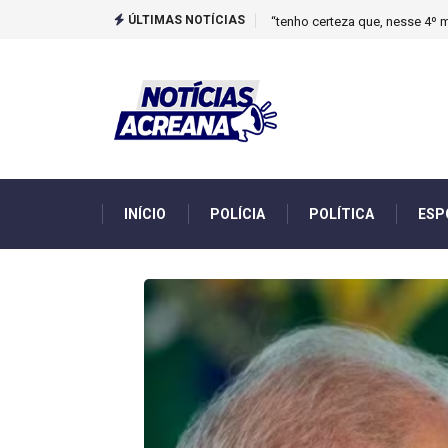
ÚLTIMAS NOTÍCIAS
Novo boletim indica El Niño ‘
INÍCIO
POLÍCIA
POLÍTICA
ESP