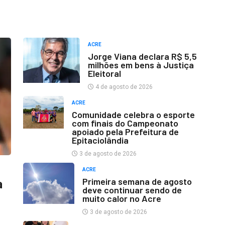
ACRE
Jorge Viana declara R$ 5,5
milhões em bens à Justiça
Eleitoral
4 de agosto de 2026
ACRE
Comunidade celebra o esporte
com finais do Campeonato
apoiado pela Prefeitura de
Epitaciolândia
3 de agosto de 2026
ACRE
Primeira semana de agosto
a
deve continuar sendo de
muito calor no Acre
3 de agosto de 2026