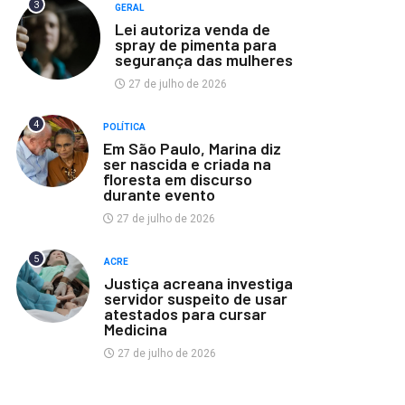
3
GERAL
Lei autoriza venda de
spray de pimenta para
segurança das mulheres
27 de julho de 2026
4
POLÍTICA
Em São Paulo, Marina diz
ser nascida e criada na
floresta em discurso
durante evento
27 de julho de 2026
5
ACRE
Justiça acreana investiga
servidor suspeito de usar
atestados para cursar
Medicina
27 de julho de 2026