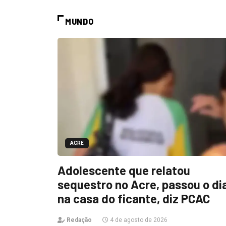
MUNDO
ACRE
Adolescente que relatou
sequestro no Acre, passou o di
na casa do ficante, diz PCAC
Redação
4 de agosto de 2026