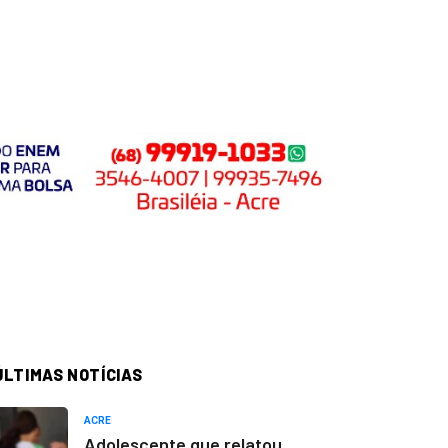
ÚLTIMAS NOTÍCIAS
ACRE
Adolescente que relatou