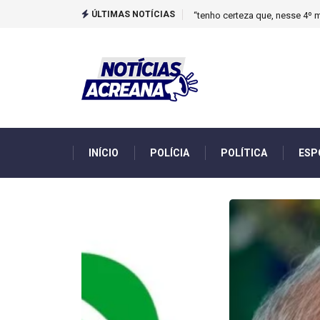
ÚLTIMAS NOTÍCIAS
Novo boletim indica El Niño ‘
INÍCIO
POLÍCIA
POLÍTICA
ESP