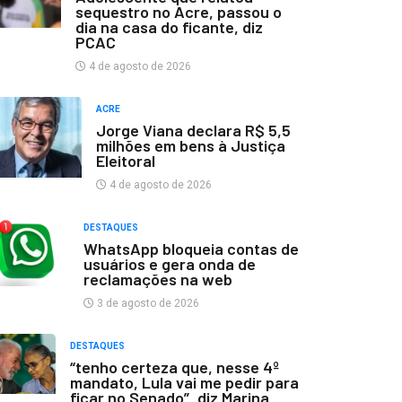
sequestro no Acre, passou o
dia na casa do ficante, diz
PCAC
4 de agosto de 2026
ACRE
Jorge Viana declara R$ 5,5
milhões em bens à Justiça
Eleitoral
4 de agosto de 2026
DESTAQUES
WhatsApp bloqueia contas de
usuários e gera onda de
reclamações na web
3 de agosto de 2026
DESTAQUES
“tenho certeza que, nesse 4º
mandato, Lula vai me pedir para
ficar no Senado”, diz Marina