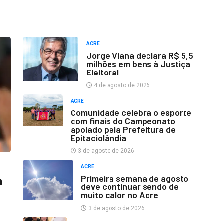
ACRE
Jorge Viana declara R$ 5,5
milhões em bens à Justiça
Eleitoral
4 de agosto de 2026
ACRE
Comunidade celebra o esporte
com finais do Campeonato
apoiado pela Prefeitura de
Epitaciolândia
3 de agosto de 2026
ACRE
Primeira semana de agosto
a
deve continuar sendo de
muito calor no Acre
3 de agosto de 2026