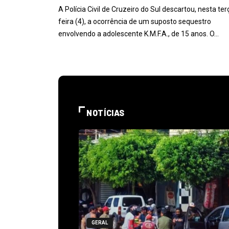
A Polícia Civil de Cruzeiro do Sul descartou, nesta ter
feira (4), a ocorrência de um suposto sequestro
envolvendo a adolescente K.M.F.A., de 15 anos. O…
NOTÍCIAS
GERAL