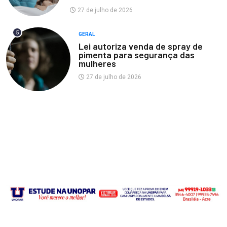
27 de julho de 2026
5
GERAL
Lei autoriza venda de spray de
pimenta para segurança das
mulheres
27 de julho de 2026