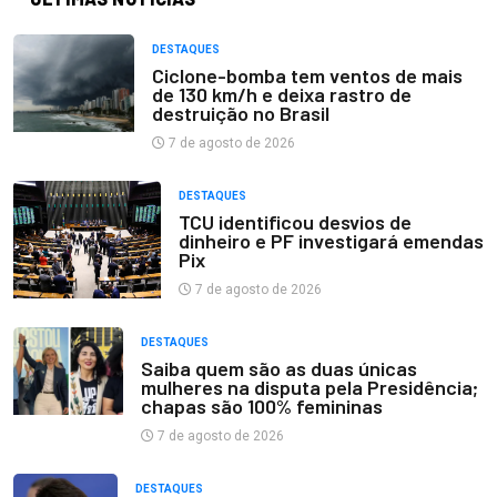
DESTAQUES
Ciclone-bomba tem ventos de mais
de 130 km/h e deixa rastro de
destruição no Brasil
7 de agosto de 2026
DESTAQUES
TCU identificou desvios de
dinheiro e PF investigará emendas
Pix
7 de agosto de 2026
DESTAQUES
Saiba quem são as duas únicas
mulheres na disputa pela Presidência;
chapas são 100% femininas
7 de agosto de 2026
DESTAQUES