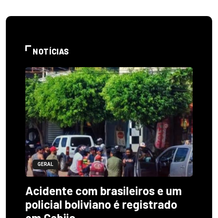
NOTÍCIAS
GERAL
Acidente com brasileiros e um
policial boliviano é registrado
em Cobija