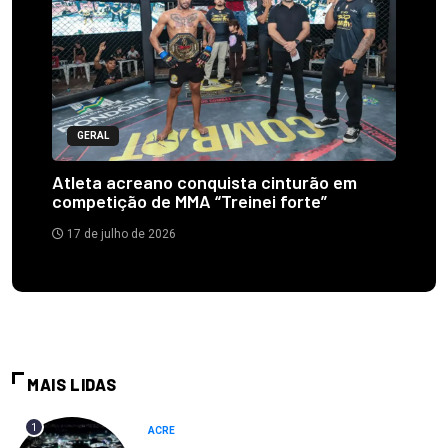
GERAL
Atleta acreano conquista cinturão em
competição de MMA “Treinei forte”
17 de julho de 2026
MAIS LIDAS
1
ACRE