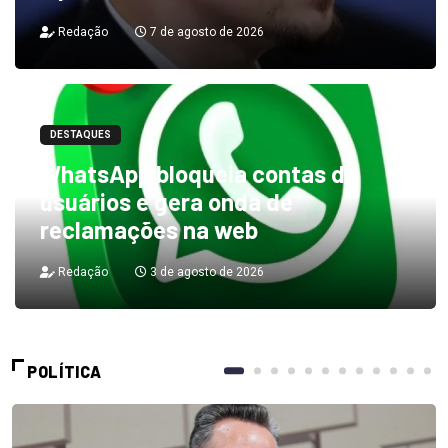
Redação
7 de agosto de 2026
DESTAQUES
WhatsApp bloqueia contas de
usuários e gera onda de
reclamações na web
Redação
3 de agosto de 2026
POLÍTICA