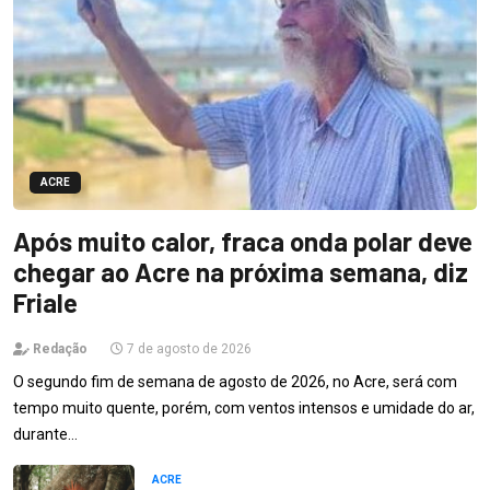
ACRE
Após muito calor, fraca onda polar deve
chegar ao Acre na próxima semana, diz
Friale
Redação
7 de agosto de 2026
O segundo fim de semana de agosto de 2026, no Acre, será com
tempo muito quente, porém, com ventos intensos e umidade do ar,
durante…
ACRE