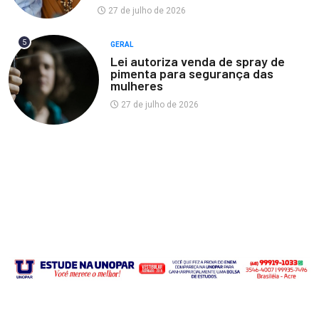
27 de julho de 2026
5
GERAL
Lei autoriza venda de spray de
pimenta para segurança das
mulheres
27 de julho de 2026