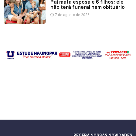
Pai mata esposa e 6 filhos; ele
não terá funeral nem obituário
7 de agosto de 2026
RECEBA NOSSAS NOVIDADES