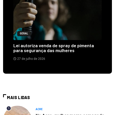
GERAL
Lei autoriza venda de spray de pimenta
para segurança das mulheres
27 de julho de 2026
MAIS LIDAS
1
ACRE