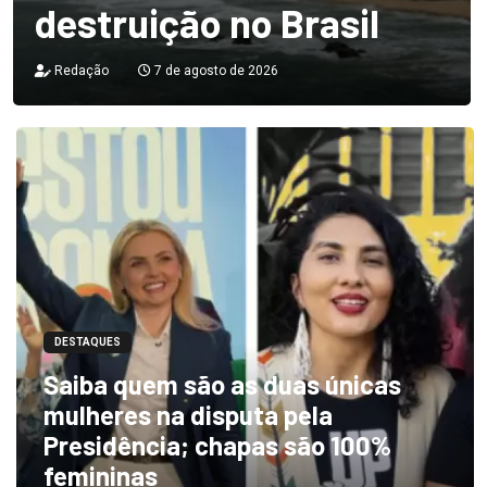
destruição no Brasil
Redação
7 de agosto de 2026
DESTAQUES
Saiba quem são as duas únicas
mulheres na disputa pela
Presidência; chapas são 100%
femininas