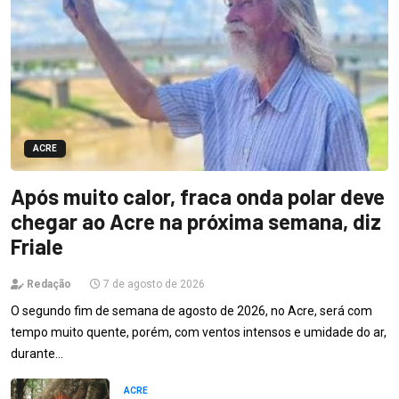
ACRE
Após muito calor, fraca onda polar deve
chegar ao Acre na próxima semana, diz
Friale
Redação
7 de agosto de 2026
O segundo fim de semana de agosto de 2026, no Acre, será com
tempo muito quente, porém, com ventos intensos e umidade do ar,
durante…
ACRE