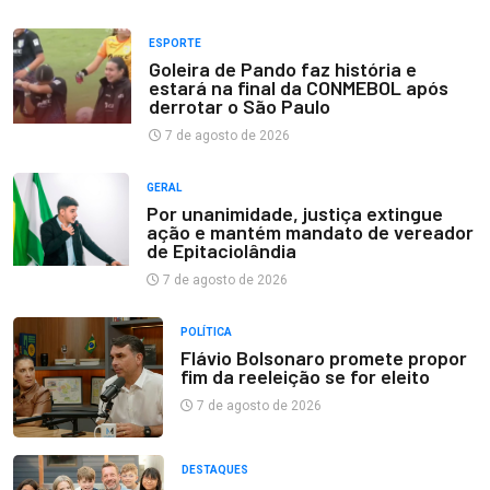
ESPORTE
Goleira de Pando faz história e
estará na final da CONMEBOL após
derrotar o São Paulo
7 de agosto de 2026
GERAL
Por unanimidade, justiça extingue
ação e mantém mandato de vereador
de Epitaciolândia
7 de agosto de 2026
POLÍTICA
Flávio Bolsonaro promete propor
fim da reeleição se for eleito
7 de agosto de 2026
DESTAQUES